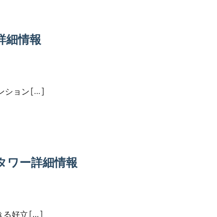
詳細情報
ョン […]
タワー詳細情報
好立 […]