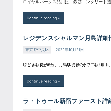
ロイヤルパークス品川は、鉄筋コンクリート造の地
Continue reading
レジデンスシャルマン月島詳細
東京都中央区
2024年10月21日
SEZIMO
勝どき駅徒歩6分、月島駅徒歩7分で二駅利用可能
Continue reading
ラ・トゥール新宿ファースト詳