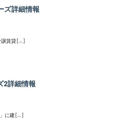
ーズ詳細情報
賃貸 […]
ズ2詳細情報
に建 […]