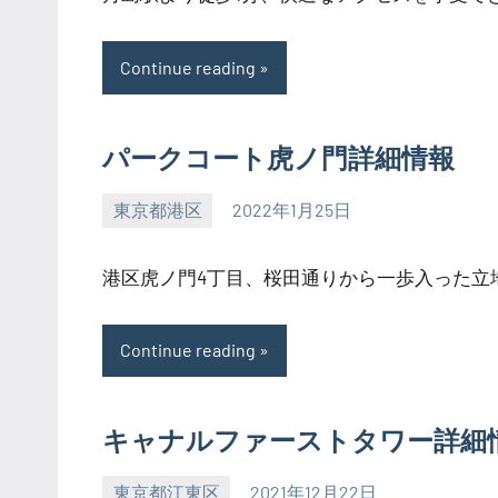
Continue reading
パークコート虎ノ門詳細情報
東京都港区
2022年1月25日
SEZIMO
港区虎ノ門4丁目、桜田通りから一歩入った立地の
Continue reading
キャナルファーストタワー詳細
東京都江東区
2021年12月22日