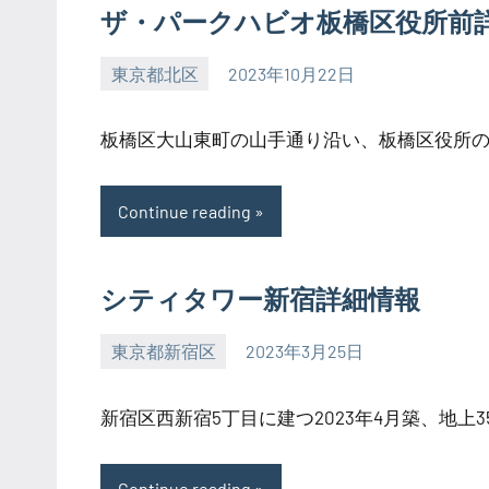
ザ・パークハビオ板橋区役所前
東京都北区
2023年10月22日
SEZIMO
板橋区大山東町の山手通り沿い、板橋区役所の向
Continue reading
シティタワー新宿詳細情報
東京都新宿区
2023年3月25日
SEZIMO
新宿区西新宿5丁目に建つ2023年4月築、地上35 
Continue reading