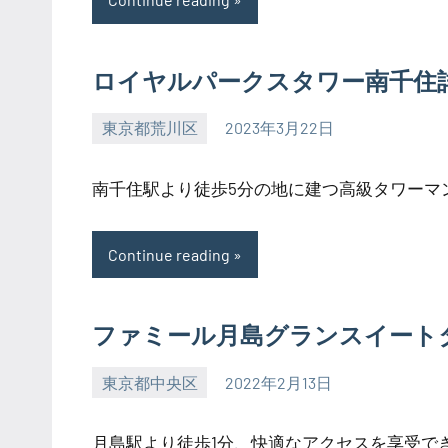
ロイヤルパークスタワー南千住
東京都荒川区
2023年3月22日
SEZIMO
南千住駅より徒歩5分の地に建つ高級タワーマンシ
Continue reading
ファミール月島グランスイート
東京都中央区
2022年2月13日
SEZIMO
月島駅より徒歩1分、快適なアクセスを享受できる