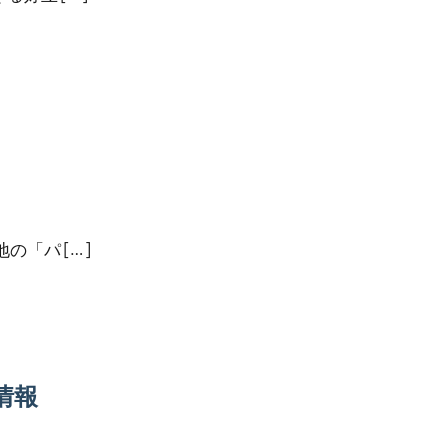
「パ […]
情報