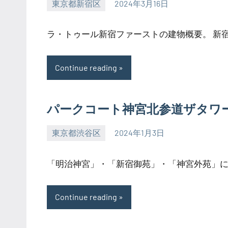
東京都新宿区
2024年3月16日
SEZIMO
ラ・トゥール新宿ファーストの建物概要。 新宿区
Continue reading
パークコート神宮北参道ザタワ
東京都渋谷区
2024年1月3日
SEZIMO
「明治神宮」・「新宿御苑」・「神宮外苑」に囲
Continue reading