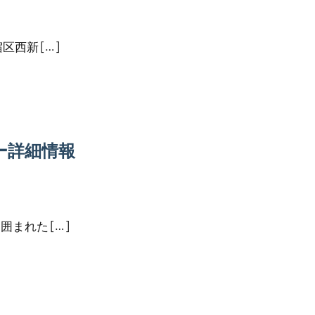
西新 […]
ー詳細情報
まれた […]