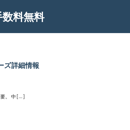
手数料無料
ーズ詳細情報
 中 […]