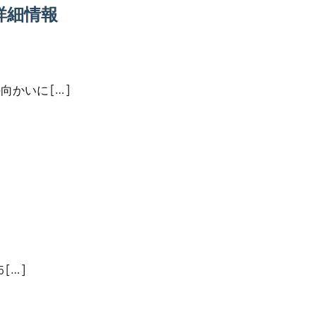
詳細情報
かいに […]
[…]