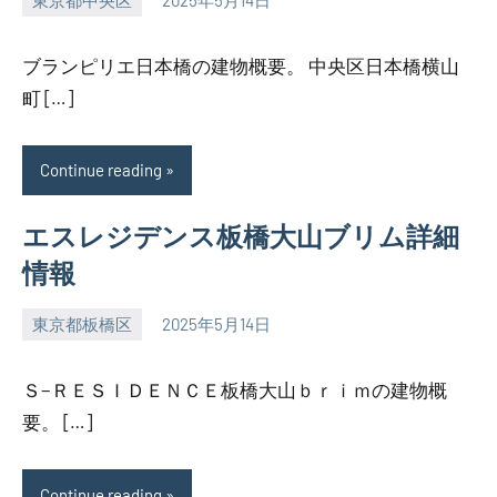
東京都中央区
2025年5月14日
SEZIMO
ブランピリエ日本橋の建物概要。 中央区日本橋横山
町 […]
Continue reading
エスレジデンス板橋大山ブリム詳細
情報
東京都板橋区
2025年5月14日
SEZIMO
Ｓ−ＲＥＳＩＤＥＮＣＥ板橋大山ｂｒｉｍの建物概
要。 […]
Continue reading