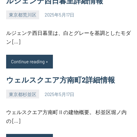
ルジェンテ西日暮里詳細情報
東京都荒川区
2025年5月17日
SEZIMO
ルジェンテ西日暮里は、白とグレーを基調としたモダ
ン […]
Continue reading
ウェルスクエア方南町2詳細情報
東京都杉並区
2025年5月17日
SEZIMO
ウェルスクエア方南町Ⅱの建物概要。 杉並区堀ノ内
の […]