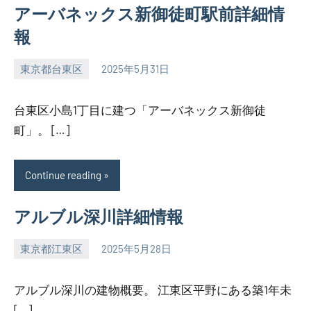
アーバネックス新御徒町駅前詳細情
報
東京都台東区
2025年5月31日
SEZIMO
台東区小島1丁目に建つ「アーバネックス新御徒
町」。 […]
Continue reading
アルブル深川詳細情報
東京都江東区
2025年5月28日
SEZIMO
アルブル深川の建物概要。 江東区平野にある築1年未
[…]