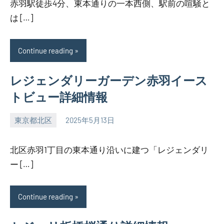
赤羽駅徒歩4分、東本通りの一本西側、駅前の喧騒と
は […]
Continue reading
レジェンダリーガーデン赤羽イース
トビュー詳細情報
東京都北区
2025年5月13日
SEZIMO
北区赤羽1丁目の東本通り沿いに建つ「レジェンダリ
ー […]
Continue reading