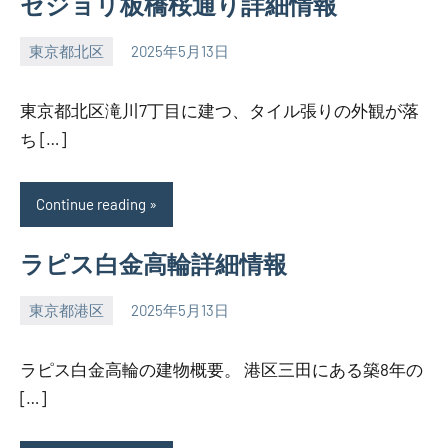
セジョリ板橋桜通り詳細情報
東京都北区
2025年5月13日
SEZIMO
東京都北区滝川7丁目に建つ、タイル張りの外観が落
ち […]
Continue reading
ラピス白金高輪詳細情報
東京都港区
2025年5月13日
SEZIMO
ラピス白金高輪の建物概要。 港区三田にある築8年の
[…]