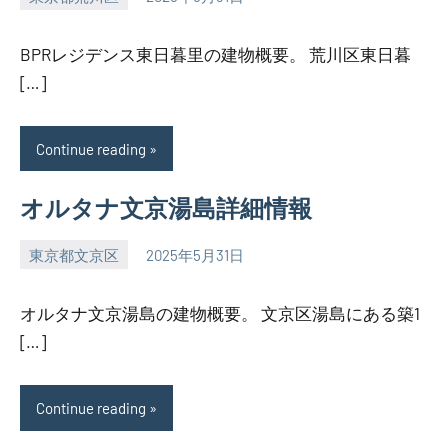
SEZIMO
BPRレジデンス東日暮里の建物概要。 荒川区東日暮
[…]
Continue reading
オルタナ文京湯島詳細情報
東京都文京区
2025年5月31日
SEZIMO
オルタナ文京湯島の建物概要。 文京区湯島にある築1
[…]
Continue reading