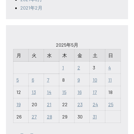
2021年2月
2025年5月
月
火
水
木
金
土
日
1
2
3
4
5
6
7
8
9
10
11
12
13
14
15
16
17
18
19
20
21
22
23
24
25
26
27
28
29
30
31