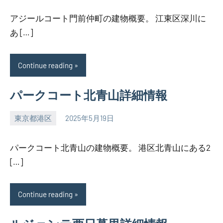
アジールコート門前仲町の建物概要。 江東区深川に
あ […]
Continue reading
パークコート北青山詳細情報
東京都港区
2025年5月19日
SEZIMO
パークコート北青山の建物概要。 港区北青山にある2
[…]
Continue reading