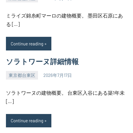
SEZIMO
ミライズ錦糸町マーロの建物概要。 墨田区石原にあ
る […]
Continue reading
ソラトワーヌ詳細情報
東京都台東区
2026年7月17日
SEZIMO
ソラトワーヌの建物概要。 台東区入谷にある築1年未
[…]
Continue reading