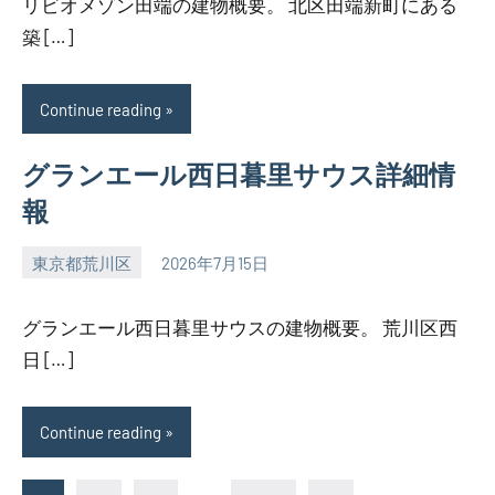
リビオメゾン田端の建物概要。 北区田端新町にある
築 […]
Continue reading
グランエール西日暮里サウス詳細情
報
東京都荒川区
2026年7月15日
SEZIMO
グランエール西日暮里サウスの建物概要。 荒川区西
日 […]
Continue reading