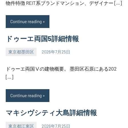
物件特徴 REIT系ブランドマンション、デザイナー […]
Continue reading
ドゥーエ両国5詳細情報
東京都墨田区
2026年7月25日
SEZIMO
ドゥーエ両国Ⅴの建物概要。 墨田区石原にある202
[…]
Continue reading
マキシヴシティ大島詳細情報
東京都江東区
2026年7月25日