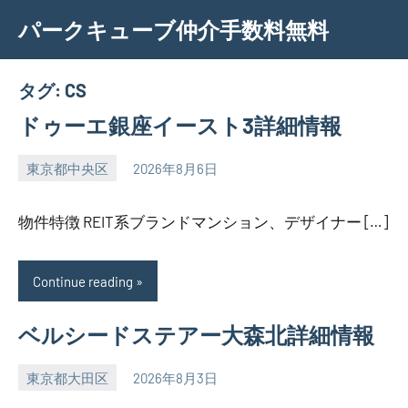
Skip
パークキューブ仲介手数料無料
to
content
タグ:
CS
ドゥーエ銀座イースト3詳細情報
東京都中央区
2026年8月6日
SEZIMO
物件特徴 REIT系ブランドマンション、デザイナー […]
Continue reading
ベルシードステアー大森北詳細情報
東京都大田区
2026年8月3日
SEZIMO