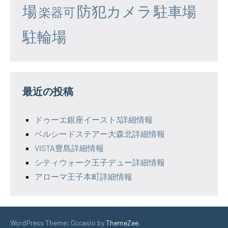
場
防犯カメラ
駐車場
楽器可
駐輪場
最近の投稿
ドゥーエ銀座イースト3詳細情報
ベルシードステアー大森北詳細情報
VISTA豊島詳細情報
シティウォーク王子デュー詳細情報
アローマ王子本町詳細情報
WordPress Theme: Occasio by
ThemeZee
.