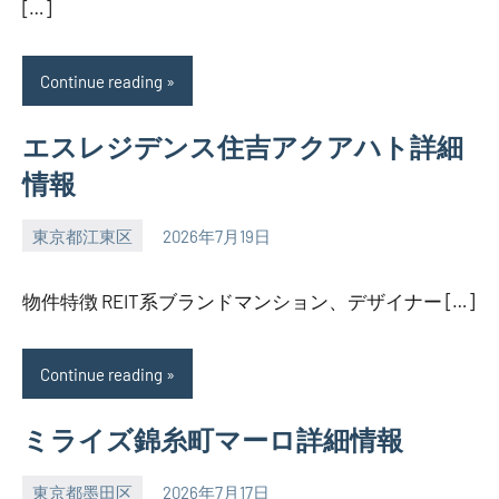
[…]
Continue reading
エスレジデンス住吉アクアハト詳細
情報
東京都江東区
2026年7月19日
SEZIMO
物件特徴 REIT系ブランドマンション、デザイナー […]
Continue reading
ミライズ錦糸町マーロ詳細情報
東京都墨田区
2026年7月17日