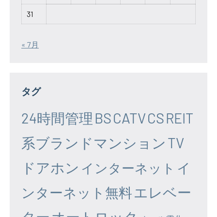
31
« 7月
タグ
24時間管理
BS
CATV
CS
REIT
系ブランドマンション
TV
ドアホン
イ
インターネット
エレベー
ンターネット無料
ター
オートロック