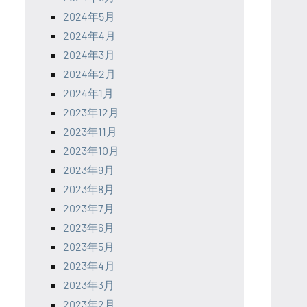
2024年5月
2024年4月
2024年3月
2024年2月
2024年1月
2023年12月
2023年11月
2023年10月
2023年9月
2023年8月
2023年7月
2023年6月
2023年5月
2023年4月
2023年3月
2023年2月