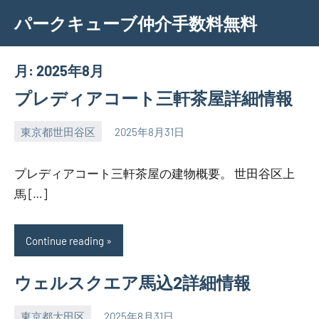
Skip
パークキューブ仲介手数料無料
to
content
月:
2025年8月
プレディアコート三軒茶屋詳細情報
東京都世田谷区
2025年8月31日
SEZIMO
プレディアコート三軒茶屋の建物概要。 世田谷区上
馬 […]
Continue reading
ウェルスクエア馬込2詳細情報
東京都大田区
2025年8月31日