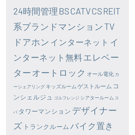
24時間管理
BS
CATV
CS
REIT
系ブランドマンション
TV
ドアホン
イ
インターネット
エレベー
ンターネット無料
ター
オートロック
オール電化
カ
コ
ゲストルーム
キッズルーム
ーシェアリング
ンシェルジュ
シアタールーム
ゴルフレンジ
ス
デザイナー
タワーマンション
パ
ズ
バイク置き
トランクルーム