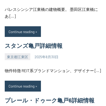
パレスシンシア江東橋の建物概要。 墨田区江東橋に
あ […]
Continue reading
スタンズ亀戸詳細情報
東京都江東区
2025年8月30日
SEZIMO
物件特徴 REIT系ブランドマンション、デザイナー […]
Continue reading
プレール・ドゥーク亀戸6詳細情報