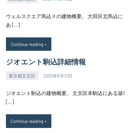
SEZIMO
ウェルスクエア馬込Ⅱの建物概要。 大田区北馬込に
あ […]
Continue reading
ジオエント駒込詳細情報
東京都文京区
2025年8月31日
SEZIMO
ジオエント駒込の建物概要。 文京区本駒込にある築1
[…]
Continue reading