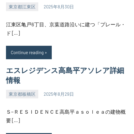
東京都江東区
2025年8月30日
SEZIMO
江東区亀戸6丁目、京葉道路沿いに建つ「プレール・
ド […]
Continue reading
エスレジデンス高島平アソレア詳細
情報
東京都板橋区
2025年8月29日
SEZIMO
Ｓ−ＲＥＳＩＤＥＮＣＥ高島平ａｓｏｌｅａの建物概
要 […]