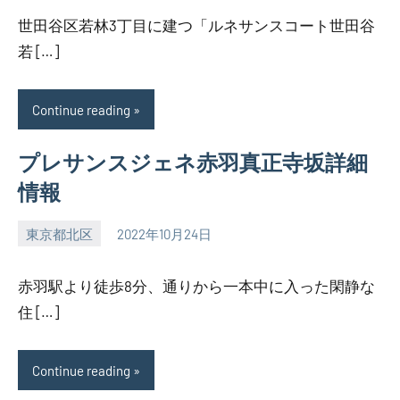
世田谷区若林3丁目に建つ「ルネサンスコート世田谷
若 […]
Continue reading
プレサンスジェネ赤羽真正寺坂詳細
情報
東京都北区
2022年10月24日
SEZIMO
赤羽駅より徒歩8分、通りから一本中に入った閑静な
住 […]
Continue reading