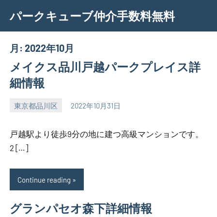
Skip
パークキューブ仲介手数料無料
to
content
月:
2022年10月
メイクス品川戸越パークプレイス詳
細情報
東京都品川区
2022年10月31日
SEZIMO
戸越駅より徒歩9分の地に建つ高級マンションです。
2 […]
Continue reading
グランパセオ森下詳細情報