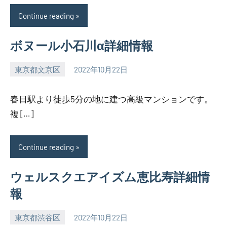
Continue reading
ボヌール小石川α詳細情報
東京都文京区
2022年10月22日
SEZIMO
春日駅より徒歩5分の地に建つ高級マンションです。
複 […]
Continue reading
ウェルスクエアイズム恵比寿詳細情
報
東京都渋谷区
2022年10月22日
SEZIMO