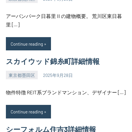
SEZIMO
アーバンパーク日暮里Ⅱの建物概要。 荒川区東日暮
里 […]
Continue reading
スカイウッド錦糸町詳細情報
東京都墨田区
2025年9月28日
SEZIMO
物件特徴 REIT系ブランドマンション、デザイナー […]
Continue reading
シーフォルム住吉3詳細情報