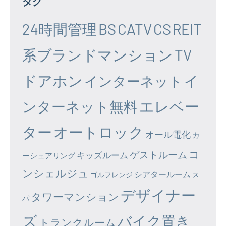
タグ
24時間管理
BS
CATV
CS
REIT
系ブランドマンション
TV
ドアホン
イ
インターネット
エレベー
ンターネット無料
ター
オートロック
オール電化
カ
コ
ゲストルーム
キッズルーム
ーシェアリング
ンシェルジュ
シアタールーム
ゴルフレンジ
ス
デザイナー
タワーマンション
パ
ズ
バイク置き
トランクルーム