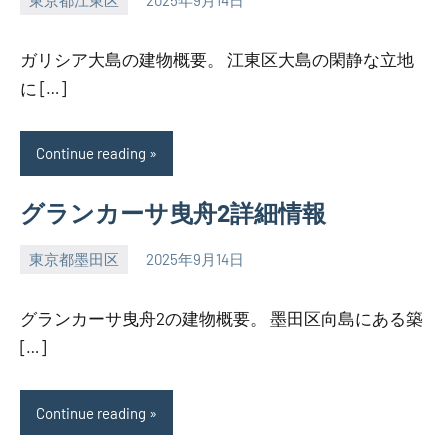
東京都江東区
2025年9月14日
SEZIMO
ガリシア大島の建物概要。 江東区大島の閑静な立地
に […]
Continue reading
グランカーサ曳舟2詳細情報
東京都墨田区
2025年9月14日
SEZIMO
グランカーサ曳舟2の建物概要。 墨田区向島にある築
[…]
Continue reading