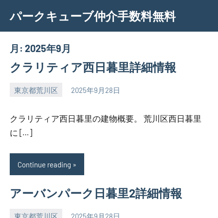
Skip
パークキューブ仲介手数料無料
to
content
月:
2025年9月
クラリティア西日暮里詳細情報
東京都荒川区
2025年9月28日
SEZIMO
クラリティア西日暮里の建物概要。 荒川区西日暮里
に […]
Continue reading
アーバンパーク日暮里2詳細情報
東京都荒川区
2025年9月28日