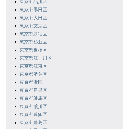
東京都品川区
東京都墨田区
東京都大田区
東京都文京区
東京都新宿区
東京都杉並区
東京都板橋区
東京都江戸川区
東京都江東区
東京都渋谷区
東京都港区
東京都目黒区
東京都練馬区
東京都荒川区
東京都葛飾区
東京都豊島区