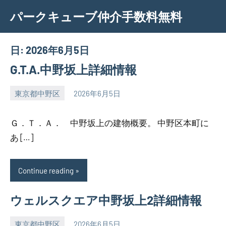
Skip
パークキューブ仲介手数料無料
to
content
日:
2026年6月5日
G.T.A.中野坂上詳細情報
東京都中野区
2026年6月5日
SEZIMO
Ｇ．Ｔ．Ａ． 中野坂上の建物概要。 中野区本町に
あ […]
Continue reading
ウェルスクエア中野坂上2詳細情報
東京都中野区
2026年6月5日