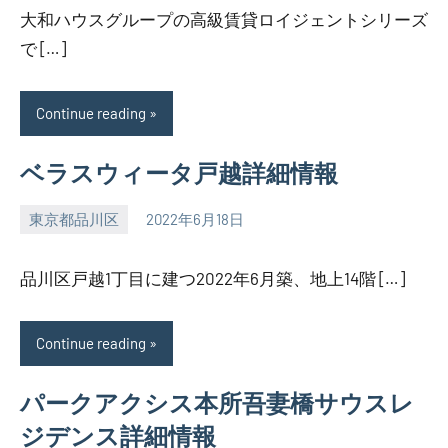
大和ハウスグループの高級賃貸ロイジェントシリーズ
で […]
Continue reading
ベラスウィータ戸越詳細情報
東京都品川区
2022年6月18日
SEZIMO
品川区戸越1丁目に建つ2022年6月築、地上14階 […]
Continue reading
パークアクシス本所吾妻橋サウスレ
ジデンス詳細情報