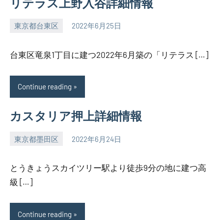
リテラス上野入谷詳細情報
東京都台東区
2022年6月25日
SEZIMO
台東区竜泉1丁目に建つ2022年6月築の「リテラス […]
Continue reading
カスタリア押上詳細情報
東京都墨田区
2022年6月24日
SEZIMO
とうきょうスカイツリー駅より徒歩9分の地に建つ高
級 […]
Continue reading