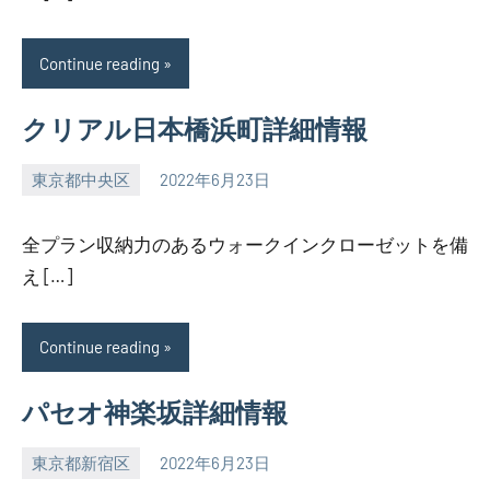
Continue reading
クリアル日本橋浜町詳細情報
東京都中央区
2022年6月23日
SEZIMO
全プラン収納力のあるウォークインクローゼットを備
え […]
Continue reading
パセオ神楽坂詳細情報
東京都新宿区
2022年6月23日
SEZIMO