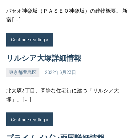
パセオ神楽坂（ＰＡＳＥＯ神楽坂）の建物概要。 新
宿 […]
Continue reading
リルシア大塚詳細情報
東京都豊島区
2022年6月23日
SEZIMO
北大塚3丁目、閑静な住宅街に建つ「リルシア大
塚」。 […]
Continue reading
プライムメゾン両国詳細情報