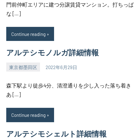
門前仲町エリアに建つ分譲賃貸マンション。打ちっぱ
な […]
Continue reading
アルテシモノルガ詳細情報
東京都墨田区
2022年6月29日
SEZIMO
森下駅より徒歩4分、清澄通りを少し入った落ち着き
あ […]
Continue reading
アルテシモシェルト詳細情報