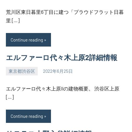
荒川区東日暮里6丁目に建つ「プラウドフラット日暮
里 […]
Continue reading
エルファーロ代々木上原2詳細情報
東京都渋谷区
2022年6月25日
SEZIMO
エルファーロ代々木上原IIの建物概要。 渋谷区上原
[…]
Continue reading