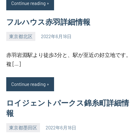
Continue reading
フルハウス赤羽詳細情報
東京都北区
2022年6月18日
SEZIMO
赤羽岩淵駅より徒歩3分と、駅が至近の好立地です。
複 […]
Continue reading
ロイジェントパークス錦糸町詳細情
報
東京都墨田区
2022年6月18日
SEZIMO