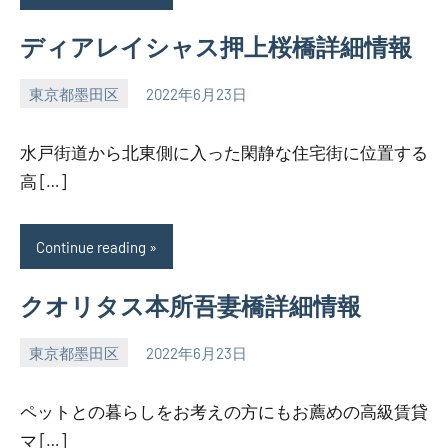
ディアレイシャス押上桜橋詳細情報
東京都墨田区
2022年6月23日
SEZIMO
水戸街道から北東側に入った閑静な住宅街に位置する
高 […]
Continue reading
クオリタス本所吾妻橋詳細情報
東京都墨田区
2022年6月23日
SEZIMO
ペットとの暮らしをお考えの方にもお薦めの高級賃貸
マ […]