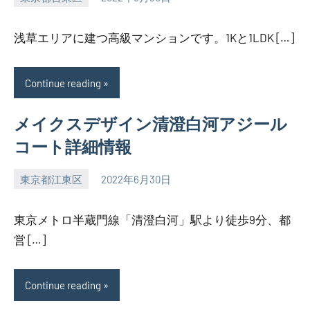
SEZIMO
浅草エリアに建つ高級マンションです。1Kと1LDK […]
Continue reading
メイクスデザイン清澄白河アジール
コート詳細情報
東京都江東区
2022年6月30日
SEZIMO
東京メトロ半蔵門線「清澄白河」駅より徒歩9分、都
営 […]
Continue reading