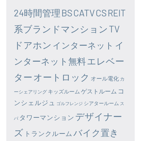
24時間管理
BS
CATV
CS
REIT
系ブランドマンション
TV
ドアホン
イ
インターネット
エレベー
ンターネット無料
ター
オートロック
オール電化
カ
コ
ゲストルーム
キッズルーム
ーシェアリング
ンシェルジュ
シアタールーム
ゴルフレンジ
ス
デザイナー
タワーマンション
パ
ズ
バイク置き
トランクルーム