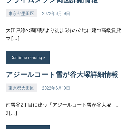
東京都墨田区
2022年6月19日
SEZIMO
大江戸線の両国駅より徒歩5分の立地に建つ高級賃貸
マ […]
Continue reading
アジールコート雪が谷大塚詳細情報
東京都大田区
2022年6月19日
SEZIMO
南雪谷2丁目に建つ「アジールコート雪が谷大塚」。
2 […]