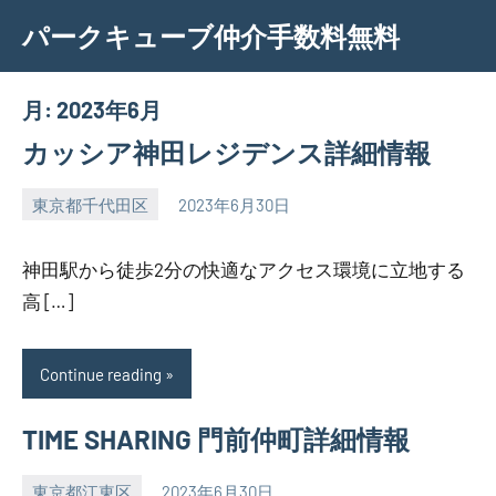
Skip
パークキューブ仲介手数料無料
to
content
月:
2023年6月
カッシア神田レジデンス詳細情報
東京都千代田区
2023年6月30日
SEZIMO
神田駅から徒歩2分の快適なアクセス環境に立地する
高 […]
Continue reading
TIME SHARING 門前仲町詳細情報
東京都江東区
2023年6月30日