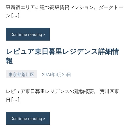
東新宿エリアに建つ高級賃貸マンション。ダークトー
ン […]
Continue reading
レピュア東日暮里レジデンス詳細情
報
東京都荒川区
2023年6月25日
SEZIMO
レピュア東日暮里レジデンスの建物概要。 荒川区東
日 […]
Continue reading