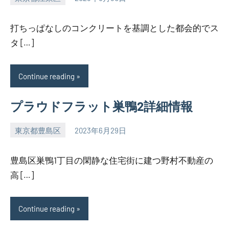
SEZIMO
打ちっぱなしのコンクリートを基調とした都会的でス
タ […]
Continue reading
プラウドフラット巣鴨2詳細情報
東京都豊島区
2023年6月29日
SEZIMO
豊島区巣鴨1丁目の閑静な住宅街に建つ野村不動産の
高 […]
Continue reading