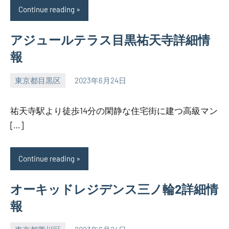
Continue reading
アジュールテラス目黒祐天寺詳細情
報
東京都目黒区
2023年6月24日
SEZIMO
祐天寺駅より徒歩14分の閑静な住宅街に建つ高級マン
[…]
Continue reading
オーキッドレジデンス三ノ輪2詳細情
報