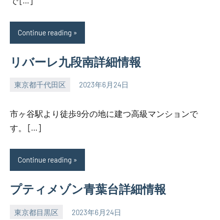
で […]
Continue reading
リバーレ九段南詳細情報
東京都千代田区
2023年6月24日
SEZIMO
市ヶ谷駅より徒歩9分の地に建つ高級マンションで
す。 […]
Continue reading
プティメゾン青葉台詳細情報
東京都目黒区
2023年6月24日
SEZIMO