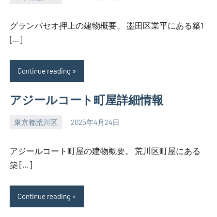
SEZIMO
グランパセオ押上の建物概要。 墨田区業平にある築1
[…]
Continue reading
アジールコート町屋詳細情報
東京都荒川区
2025年4月24日
SEZIMO
アジールコート町屋の建物概要。 荒川区町屋にある
築 […]
Continue reading