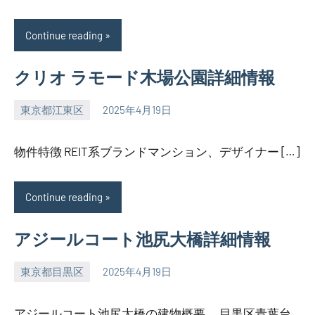
Continue reading
クリオ ラモード木場公園詳細情報
東京都江東区
2025年4月19日
SEZIMO
物件特徴 REIT系ブランドマンション、デザイナー […]
Continue reading
アジールコート池尻大橋詳細情報
東京都目黒区
2025年4月19日
SEZIMO
アジールコート池尻大橋の建物概要。 目黒区青葉台