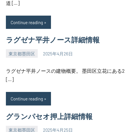
道 […]
Continue reading
ラグゼナ平井ノース詳細情報
東京都墨田区
2025年4月26日
SEZIMO
ラグゼナ平井ノースの建物概要。 墨田区立花にある2
[…]
Continue reading
グランパセオ押上詳細情報
東京都墨田区
2025年4月25日