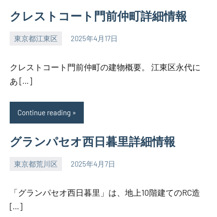
クレストコート門前仲町詳細情報
東京都江東区
2025年4月17日
SEZIMO
クレストコート門前仲町の建物概要。 江東区永代に
あ […]
Continue reading
グランパセオ西日暮里詳細情報
東京都荒川区
2025年4月7日
SEZIMO
「グランパセオ西日暮里」は、地上10階建てのRC造
[…]