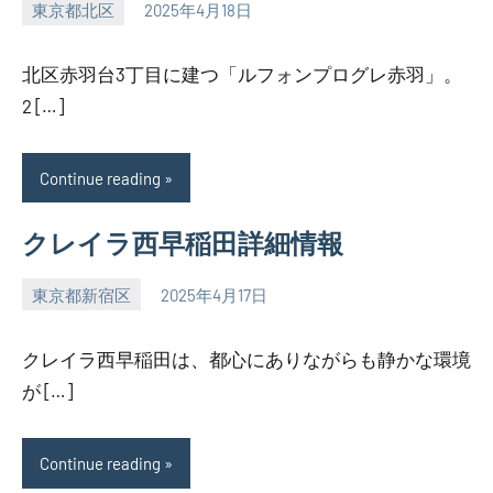
東京都北区
2025年4月18日
SEZIMO
北区赤羽台3丁目に建つ「ルフォンプログレ赤羽」。
2 […]
Continue reading
クレイラ西早稲田詳細情報
東京都新宿区
2025年4月17日
SEZIMO
クレイラ西早稲田は、都心にありながらも静かな環境
が […]
Continue reading