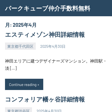
Skip
パークキューブ仲介手数料無料
to
content
月:
2025年4月
エスティメゾン神田詳細情報
東京都千代田区
2025年4月30日
SEZIMO
神田エリアに建つデザイナーズマンション。神田駅・
淡 […]
Continue reading
コンフォリア幡ヶ谷詳細情報
東京都渋谷区
2025年4月30日