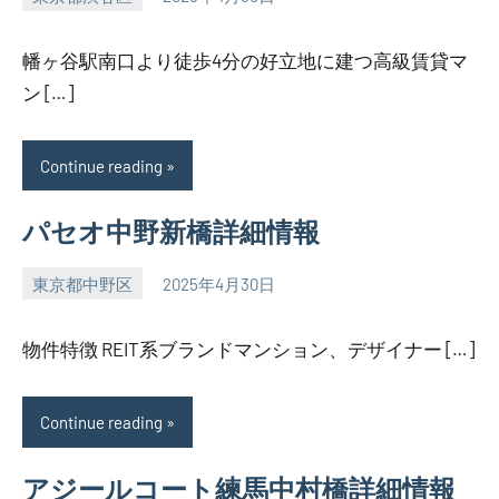
SEZIMO
幡ヶ谷駅南口より徒歩4分の好立地に建つ高級賃貸マ
ン […]
Continue reading
パセオ中野新橋詳細情報
東京都中野区
2025年4月30日
SEZIMO
物件特徴 REIT系ブランドマンション、デザイナー […]
Continue reading
アジールコート練馬中村橋詳細情報