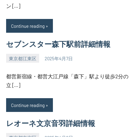
ン […]
Continue reading
セブンスター森下駅前詳細情報
東京都江東区
2025年4月7日
SEZIMO
都営新宿線・都営大江戸線「森下」駅より徒歩2分の
立 […]
Continue reading
レオーネ文京音羽詳細情報