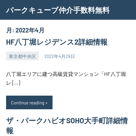
Skip
パークキューブ仲介手数料無料
to
content
月:
2022年4月
HF八丁堀レジデンス2詳細情報
東京都中央区
2022年4月29日
SEZIMO
八丁堀エリアに建つ高級賃貸マンション「HF八丁堀
レ […]
Continue reading
ザ・パークハビオSOHO大手町詳細情
報