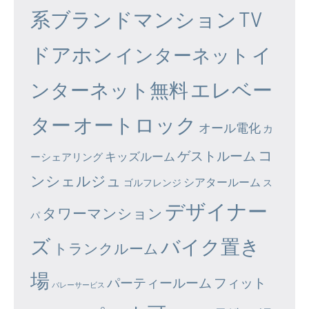
系ブランドマンション
TV
ドアホン
イ
インターネット
エレベー
ンターネット無料
ター
オートロック
オール電化
カ
コ
ゲストルーム
キッズルーム
ーシェアリング
ンシェルジュ
シアタールーム
ゴルフレンジ
ス
デザイナー
タワーマンション
パ
ズ
バイク置き
トランクルーム
場
パーティールーム
フィット
バレーサービス