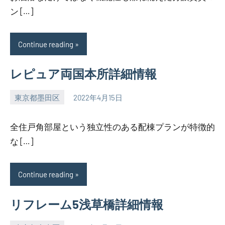
ン […]
Continue reading
レピュア両国本所詳細情報
東京都墨田区
2022年4月15日
SEZIMO
全住戸角部屋という独立性のある配棟プランが特徴的
な […]
Continue reading
リフレーム5浅草橋詳細情報