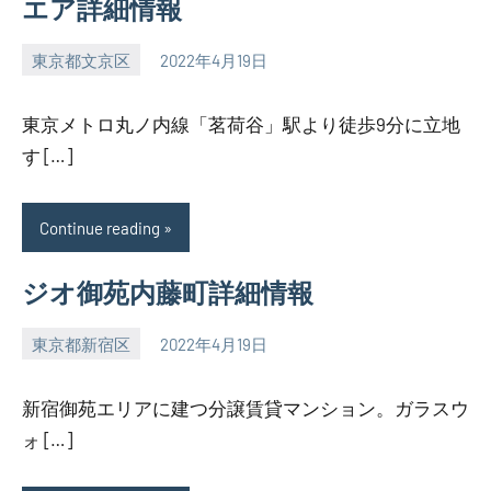
エア詳細情報
東京都文京区
2022年4月19日
SEZIMO
東京メトロ丸ノ内線「茗荷谷」駅より徒歩9分に立地
す […]
Continue reading
ジオ御苑内藤町詳細情報
東京都新宿区
2022年4月19日
SEZIMO
新宿御苑エリアに建つ分譲賃貸マンション。ガラスウ
ォ […]