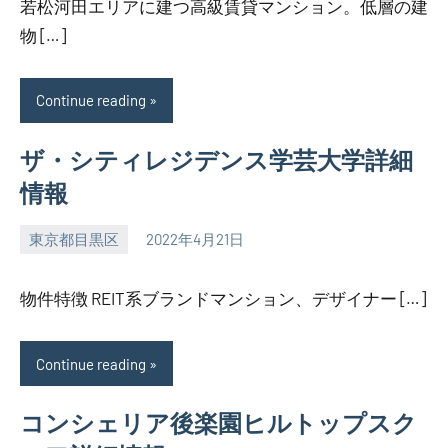
若松河田エリアに建つ高級賃貸マンション。低層の建
物 […]
Continue reading
ザ・シティレジデンス学芸大学詳細
情報
東京都目黒区
2022年4月21日
SEZIMO
物件特徴 REIT系ブランドマンション、デザイナー […]
Continue reading
コンシェリア後楽園ヒルトップスク