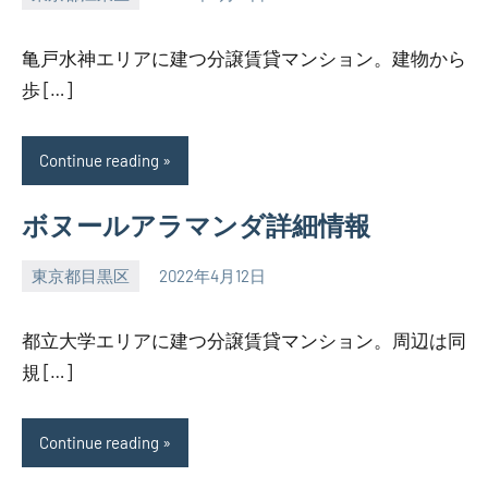
SEZIMO
亀戸水神エリアに建つ分譲賃貸マンション。建物から
歩 […]
Continue reading
ボヌールアラマンダ詳細情報
東京都目黒区
2022年4月12日
SEZIMO
都立大学エリアに建つ分譲賃貸マンション。周辺は同
規 […]
Continue reading