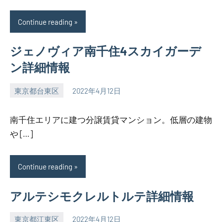
Continue reading
ジェノヴィア南千住4スカイガーデ
ン詳細情報
東京都台東区
2022年4月12日
SEZIMO
南千住エリアに建つ分譲賃貸マンション。低層の建物
や […]
Continue reading
アルテシモクレルトルテ詳細情報
東京都江東区
2022年4月12日