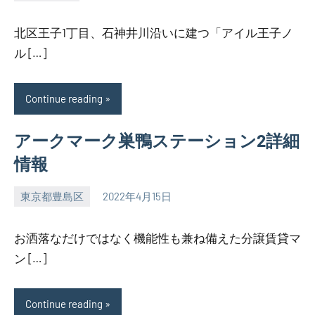
SEZIMO
北区王子1丁目、石神井川沿いに建つ「アイル王子ノ
ル […]
Continue reading
アークマーク巣鴨ステーション2詳細
情報
東京都豊島区
2022年4月15日
SEZIMO
お洒落なだけではなく機能性も兼ね備えた分譲賃貸マ
ン […]
Continue reading