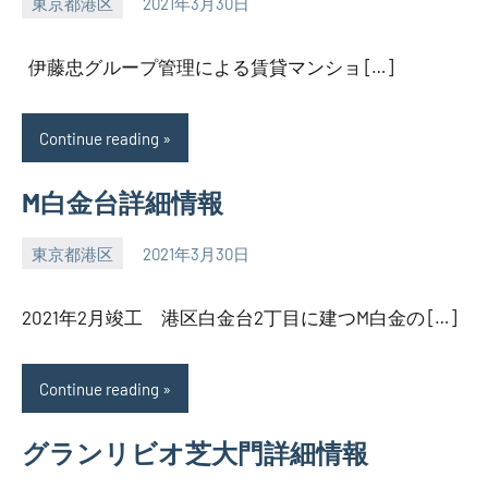
東京都港区
2021年3月30日
SEZIMO
伊藤忠グループ管理による賃貸マンショ […]
Continue reading
M白金台詳細情報
東京都港区
2021年3月30日
SEZIMO
2021年2月竣工 港区白金台2丁目に建つM白金の […]
Continue reading
グランリビオ芝大門詳細情報