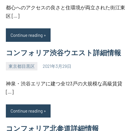
都心へのアクセスの良さと住環境が両立された街江東
区 […]
Continue reading
コンフォリア渋谷ウエスト詳細情報
東京都目黒区
2021年3月29日
SEZIMO
神泉・渋谷エリアに建つ全123戸の大規模な高級賃貸
[…]
Continue reading
コンフォリア北参道詳細情報