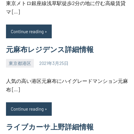
東京メトロ銀座線浅草駅徒歩2分の地に佇む高級賃貸
マ […]
Continue reading
元麻布レジデンス詳細情報
東京都港区
2021年3月25日
SEZIMO
人気の高い港区元麻布にハイグレードマンション元麻
布 […]
Continue reading
ライブカーサ上野詳細情報