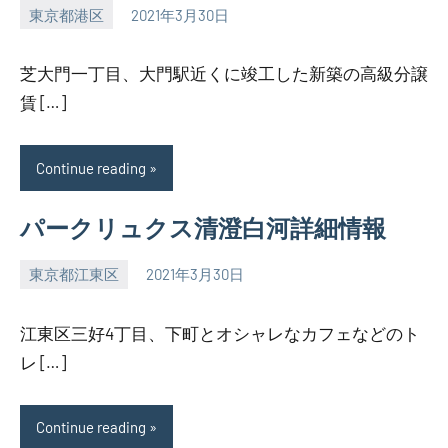
東京都港区
2021年3月30日
SEZIMO
芝大門一丁目、大門駅近くに竣工した新築の高級分譲
賃 […]
Continue reading
パークリュクス清澄白河詳細情報
東京都江東区
2021年3月30日
SEZIMO
江東区三好4丁目、下町とオシャレなカフェなどのト
レ […]
Continue reading