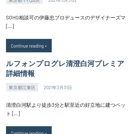
SEZIMO
SOHO相談可の伊藤忠プロデュースのデザイナーズマ
[…]
Continue reading
ルフォンプログレ清澄白河プレミア
詳細情報
東京都江東区
2021年3月31日
SEZIMO
清澄白河駅より徒歩3分と駅至近の好立地に建つペッ
ト […]
Continue reading