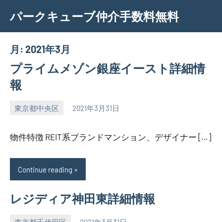
Skip
パークキューブ仲介手数料無料
to
content
月:
2021年3月
プライムメゾン銀座イースト詳細情
報
東京都中央区
2021年3月31日
SEZIMO
物件特徴 REIT系ブランドマンション、デザイナー […]
Continue reading
レジディア神田東詳細情報
東京都千代田区
2021年3月31日