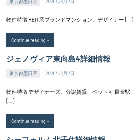
東京都墨田区
2026年8月2日
SEZIMO
物件特徴 REIT系ブランドマンション、デザイナー […]
Continue reading
ジェノヴィア東向島4詳細情報
東京都墨田区
2026年8月2日
SEZIMO
物件特徴 デザイナーズ、分譲賃貸、ペット可 最寄駅
[…]
Continue reading
シーフォルム北千住詳細情報