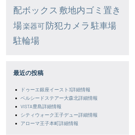
配ボックス
敷地内ゴミ置き
場
防犯カメラ
駐車場
楽器可
駐輪場
最近の投稿
ドゥーエ銀座イースト3詳細情報
ベルシードステアー大森北詳細情報
VISTA豊島詳細情報
シティウォーク王子デュー詳細情報
アローマ王子本町詳細情報