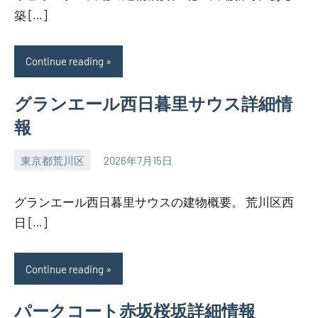
築 […]
Continue reading
グランエール西日暮里サウス詳細情
報
東京都荒川区
2026年7月15日
SEZIMO
グランエール西日暮里サウスの建物概要。 荒川区西
日 […]
Continue reading
パークコート赤坂桜坂詳細情報