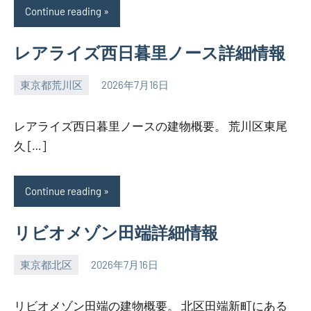
Continue reading
レアライズ西日暮里ノース詳細情報
東京都荒川区
2026年7月16日
SEZIMO
レアライズ西日暮里ノースの建物概要。 荒川区東尾
久 […]
Continue reading
リビオメゾン田端詳細情報
東京都北区
2026年7月16日
SEZIMO
リビオメゾン田端の建物概要。 北区田端新町にある