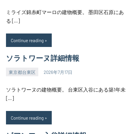
ミライズ錦糸町マーロの建物概要。 墨田区石原にあ
る […]
Continue reading
ソラトワーヌ詳細情報
東京都台東区
2026年7月17日
SEZIMO
ソラトワーヌの建物概要。 台東区入谷にある築1年未
[…]
Continue reading