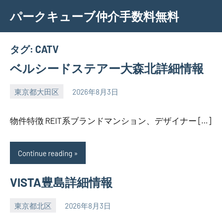
Skip
パークキューブ仲介手数料無料
to
content
タグ:
CATV
ベルシードステアー大森北詳細情報
東京都大田区
2026年8月3日
SEZIMO
物件特徴 REIT系ブランドマンション、デザイナー […]
Continue reading
VISTA豊島詳細情報
東京都北区
2026年8月3日
SEZIMO