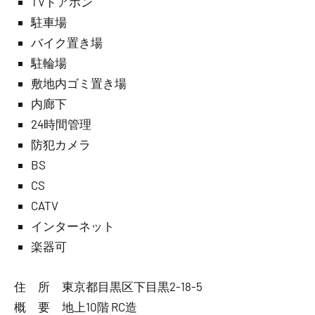
TVドアホン
駐車場
バイク置き場
駐輪場
敷地内ゴミ置き場
内廊下
24時間管理
防犯カメラ
BS
CS
CATV
インターネット
楽器可
住 所 東京都目黒区下目黒2-18-5
概 要 地上10階 RC造