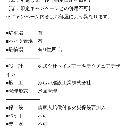
【③．限定キャンペーンとの併用不可】
※キャンペーン内容はお部屋により異なります。
■駐車場 有
■バイク置場 有
■駐輪場 有/1住戸1台
―――――――
■設 計 株式会社トイズアーキテクチュアデザ
イン
■施 工 みらい建設工業株式会社
■管理形式 巡回管理
―――――――
■保 険 借家人賠償付き火災保険要加入
■ペット 不可
■楽 器 不可