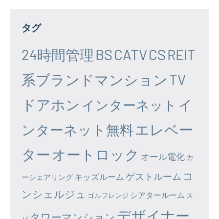
タグ
24時間管理
BS
CATV
CS
REIT
系ブランドマンション
TV
ドアホン
イ
インターネット
エレベー
ンターネット無料
ター
オートロック
オール電化
カ
コ
ゲストルーム
キッズルーム
ーシェアリング
ンシェルジュ
シアタールーム
ゴルフレンジ
ス
デザイナー
タワーマンション
パ