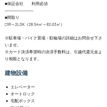
■保証会社 利用必須
―――――――
■間取り
□1R～2LDK（28.54㎡～82.03㎡）
※駐車場・バイク置場・駐輪場の詳細はお問合せ下さ
いませ。
※カード決済希望時の決済手数料は、引越代還元金よ
り相殺となります。
建物設備
エレベーター
オートロック
宅配ボックス