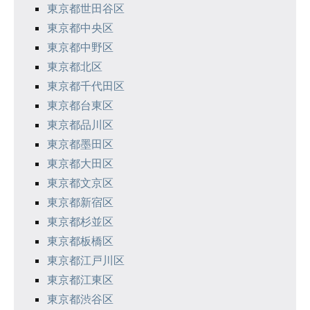
シ
東京都世田谷区
東京都中央区
ョ
東京都中野区
ン
東京都北区
東京都千代田区
東京都台東区
東京都品川区
東京都墨田区
東京都大田区
東京都文京区
東京都新宿区
東京都杉並区
東京都板橋区
東京都江戸川区
東京都江東区
東京都渋谷区