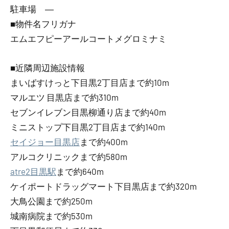
駐車場 ―
■物件名フリガナ
エムエフピーアールコートメグロミナミ
■近隣周辺施設情報
まいばすけっと下目黒2丁目店まで約10m
マルエツ 目黒店まで約310m
セブンイレブン目黒柳通り店まで約40m
ミニストップ下目黒2丁目店まで約140m
セイジョー目黒店
まで約400m
アルコクリニックまで約580m
atre2目黒駅
まで約640m
ケイポートドラッグマート下目黒店まで約320m
大鳥公園まで約250m
城南病院まで約530m