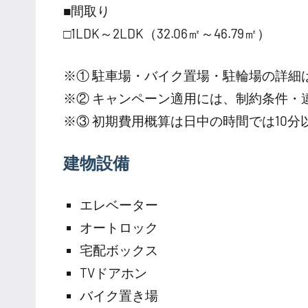
■間取り
□1LDK～2LDK（32.06㎡～46.79㎡）
※① 駐車場・バイク置場・駐輪場の詳細
※② キャンペーン適用には、制約条件・
※③ 初期費用概算は日中の時間では10
建物設備
エレベーター
オートロック
宅配ボックス
TVドアホン
バイク置き場