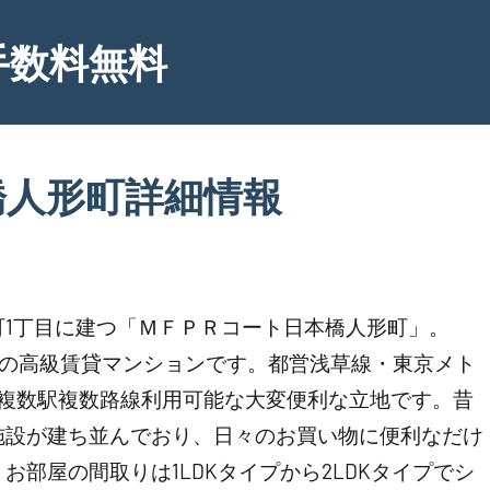
手数料無料
橋人形町詳細情報
1丁目に建つ「ＭＦＰＲコート日本橋人形町」。
27戸の高級賃貸マンションです。都営浅草線・東京メト
ど複数駅複数路線利用可能な大変便利な立地です。昔
施設が建ち並んでおり、日々のお買い物に便利なだけ
部屋の間取りは1LDKタイプから2LDKタイプでシ