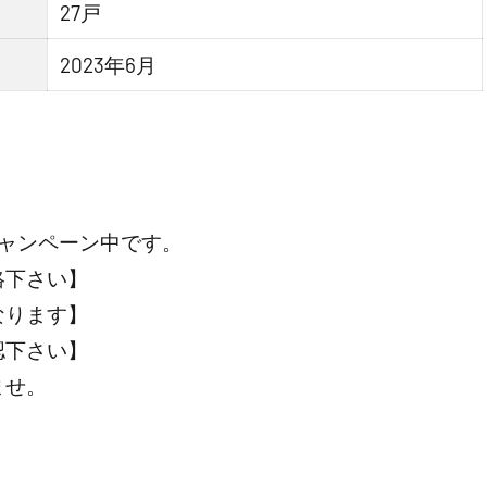
27戸
2023年6月
ャンペーン中です。
絡下さい】
なります】
認下さい】
ませ。