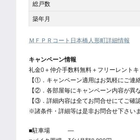
総戸数
築年月
ＭＦＰＲコート日本橋人形町詳細情報
キャンペーン情報
礼金0
＋
仲介手数料無料
＋
フリーレント
キ
【①．キャンペーン適用はお気軽にご連
【②．各部屋毎にキャンペーン内容が異
【③．詳細内容は全てお問合せにてご確
※諸条件・詳細等は是非お問合せ下さい
■駐車場 ―