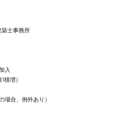
建築士事務所
加入
1積増）
の場合、例外あり）