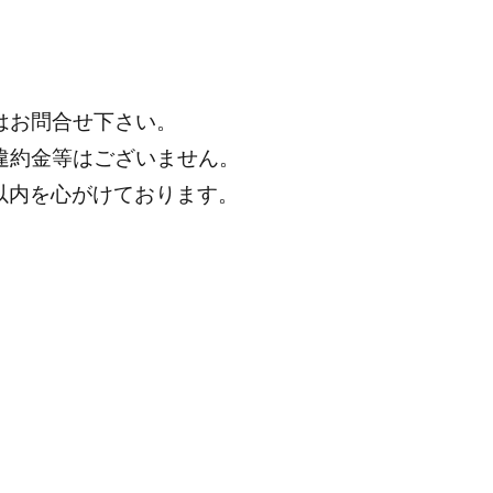
はお問合せ下さい。
違約金等はございません。
分以内を心がけております。