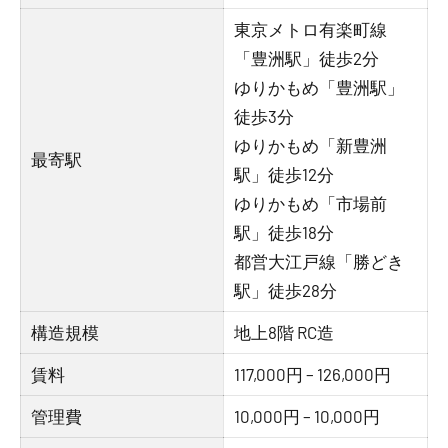
東京メトロ有楽町線
「豊洲駅」徒歩2分
ゆりかもめ「豊洲駅」
徒歩3分
ゆりかもめ「新豊洲
最寄駅
駅」徒歩12分
ゆりかもめ「市場前
駅」徒歩18分
都営大江戸線「勝どき
駅」徒歩28分
構造規模
地上8階 RC造
賃料
117,000円 – 126,000円
管理費
10,000円 – 10,000円