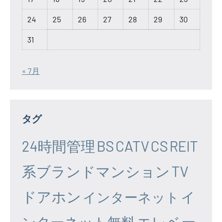
24
25
26
27
28
29
30
31
« 7月
タグ
24時間管理
BS
CATV
CS
REIT
系ブランドマンション
TV
ドアホン
イ
インターネット
エレベー