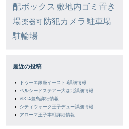
配ボックス
敷地内ゴミ置き
場
防犯カメラ
駐車場
楽器可
駐輪場
最近の投稿
ドゥーエ銀座イースト3詳細情報
ベルシードステアー大森北詳細情報
VISTA豊島詳細情報
シティウォーク王子デュー詳細情報
アローマ王子本町詳細情報