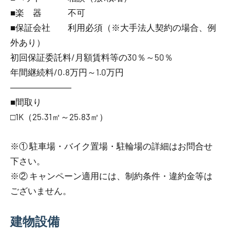
■楽 器 不可
■保証会社 利用必須（※大手法人契約の場合、例
外あり）
初回保証委託料/月額賃料等の30％～50％
年間継続料/0.8万円～1.0万円
―――――――
■間取り
□1K（25.31㎡～25.83㎡）
※① 駐車場・バイク置場・駐輪場の詳細はお問合せ
下さい。
※② キャンペーン適用には、制約条件・違約金等は
ございません。
建物設備