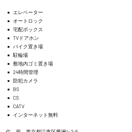
エレベーター
オートロック
宅配ボックス
TVドアホン
バイク置き場
駐輪場
敷地内ゴミ置き場
24時間管理
防犯カメラ
BS
CS
CATV
インターネット無料
住 所 東京都江東区豊洲4-2-5