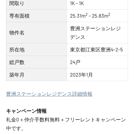
間取り
1K – 1K
2
2
専有面積
25.31m
– 25.83m
豊洲ステーションレジ
物件名
デンス
所在地
東京都江東区豊洲4-2-5
総戸数
24戸
築年月
2023年1月
豊洲ステーションレジデンス詳細情報
キャンペーン情報
礼金0
＋
仲介手数料無料
＋
フリーレント
キャンペーン
中です。