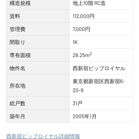
構造規模
地上10階 RC造
賃料
112,000円
管理費
7,000円
間取り
1K
2
専有面積
28.25m
物件名
西新宿ビップロイヤル
東京都新宿区西新宿6-
所在地
20-9
総戸数
31戸
築年月
2005年1月
西新宿ビップロイヤル詳細情報