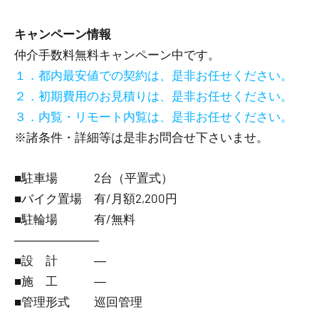
キャンペーン情報
仲介手数料無料
キャンペーン中です。
１．都内最安値での契約は、是非お任せください。
２．初期費用のお見積りは、是非お任せください。
３．内覧・リモート内覧は、是非お任せください。
※諸条件・詳細等は是非お問合せ下さいませ。
■駐車場 2台（平置式）
■バイク置場 有/月額2,200円
■駐輪場 有/無料
―――――――
■設 計 ―
■施 工 ―
■管理形式 巡回管理