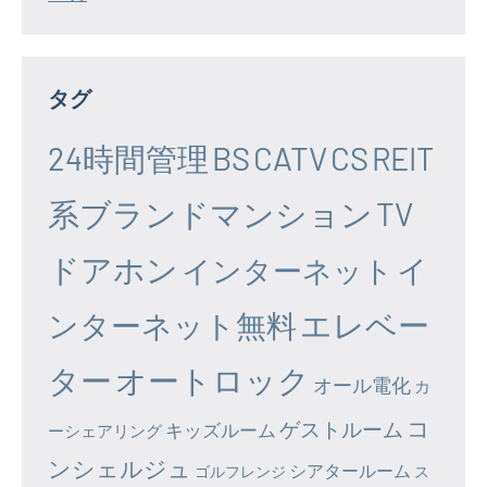
タグ
24時間管理
BS
CATV
CS
REIT
系ブランドマンション
TV
ドアホン
イ
インターネット
エレベー
ンターネット無料
ター
オートロック
オール電化
カ
コ
ゲストルーム
キッズルーム
ーシェアリング
ンシェルジュ
シアタールーム
ゴルフレンジ
ス