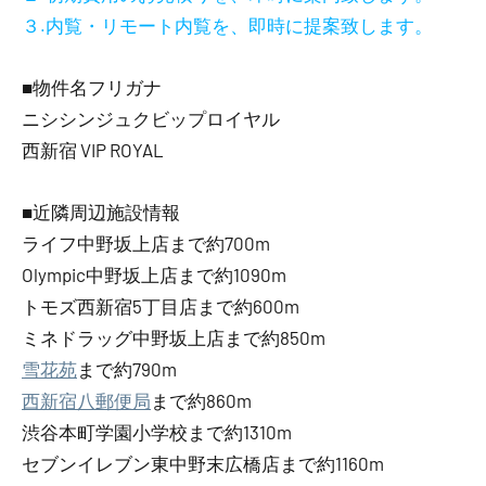
３.内覧・リモート内覧を、即時に提案致します。
■物件名フリガナ
ニシシンジュクビップロイヤル
西新宿 VIP ROYAL
■近隣周辺施設情報
ライフ中野坂上店まで約700m
Olympic中野坂上店まで約1090m
トモズ西新宿5丁目店まで約600m
ミネドラッグ中野坂上店まで約850m
雪花苑
まで約790m
西新宿八郵便局
まで約860m
渋谷本町学園小学校まで約1310m
セブンイレブン東中野末広橋店まで約1160m