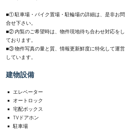
■① 駐車場・バイク置場・駐輪場の詳細は、是非お問
合せ下さい。
■② 内覧のご希望時は、物件現地待ち合わせ対応をし
ております。
■③ 物件写真の量と質、情報更新鮮度に特化して運営
しています。
建物設備
エレベーター
オートロック
宅配ボックス
TVドアホン
駐車場