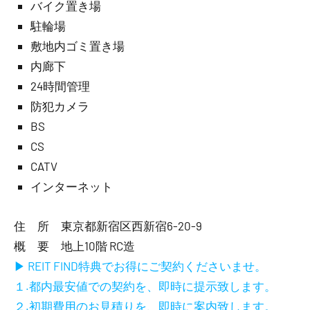
バイク置き場
駐輪場
敷地内ゴミ置き場
内廊下
24時間管理
防犯カメラ
BS
CS
CATV
インターネット
住 所 東京都新宿区西新宿6-20-9
概 要 地上10階 RC造
▶ REIT FIND特典でお得にご契約くださいませ。
１.都内最安値での契約を、即時に提示致します。
２.初期費用のお見積りを、即時に案内致します。