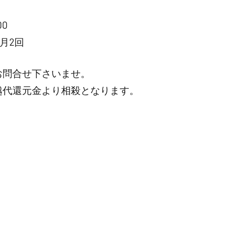
0
月2回
お問合せ下さいませ。
越代還元金より相殺となります。