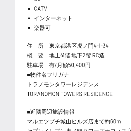
CATV
インターネット
楽器可
住 所 東京都港区虎ノ門4-1-34
概 要 地上41階 地下2階 RC造
駐車場 有/月額50,400円
■物件名フリガナ
トラノモンタワーレジデンス
TORANOMON TOWERS RESIDENCE
■近隣周辺施設情報
マルエツプチ城山ヒルズ店まで約60m
セブンイレブン虎ノ門タワーズオフィス店