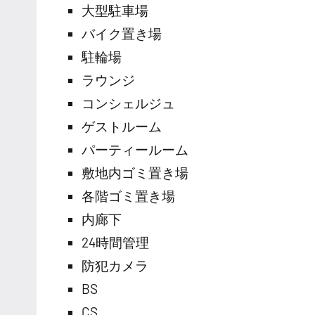
大型駐車場
バイク置き場
駐輪場
ラウンジ
コンシェルジュ
ゲストルーム
パーティールーム
敷地内ゴミ置き場
各階ゴミ置き場
内廊下
24時間管理
防犯カメラ
BS
CS