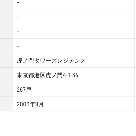
–
–
–
–
虎ノ門タワーズレジデンス
東京都港区虎ノ門4-1-34
267戸
2006年9月