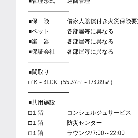
■管理形式 巡回管理
―――――――
■保 険 借家人賠償付き火災保険要
■ペット 各部屋毎に異なる
■楽 器 各部屋毎に異なる
■保証会社 各部屋毎に異なる
―――――――
■間取り
□1K～3LDK（55.37㎡～173.89㎡）
―――――――
■共用施設
□１階 コンシェルジュサービス
□１階 防災センター
□１階 ラウンジ/7:00～22:00