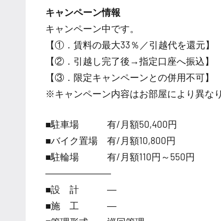
キャンペーン情報
キャンペーン中です。
【①．賃料の最大33％／引越代を還元】
【②．引越し完了後→指定口座へ振込】
【③．限定キャンペーンとの併用不可】
※キャンペーン内容はお部屋により異な
■駐車場 有/月額50,400円
■バイク置場 有/月額10,800円
■駐輪場 有/月額110円～550円
―――――――
■設 計 ―
■施 工 ―