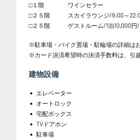
□１階 ワインセラー
□２５階 スカイラウンジ/9:00～22:0
□２５階 ゲストルーム/1泊10,000円/
※駐車場・バイク置場・駐輪場の詳細は
※カード決済希望時の決済手数料は、引
建物設備
エレベーター
オートロック
宅配ボックス
TVドアホン
駐車場