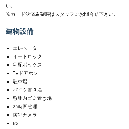
い。
※カード決済希望時はスタッフにお問合せ下さい。
建物設備
エレベーター
オートロック
宅配ボックス
TVドアホン
駐車場
バイク置き場
敷地内ゴミ置き場
24時間管理
防犯カメラ
BS