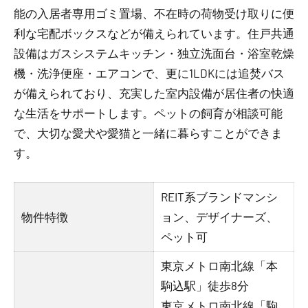
能の入居者専用ゴミ置場、不在時の荷物受け取りに便
利な宅配ボックスなどが備えられています。住戸共通
設備はガスシステムキッチン・独立洗面台・浴室乾燥
機・洗浄便座・エアコンで、更に1LDKには追焚バス
が備えられており、充実した室内設備が居住者の快適
な生活をサポートします。ペットの飼育が相談可能
で、大切な愛犬や愛猫と一緒に暮らすことができま
す。
REIT系ブランドマンシ
物件特徴
ョン、デザイナーズ、
ペット可
東京メトロ南北線「本
駒込駅」徒歩8分
東京メトロ南北線「駒