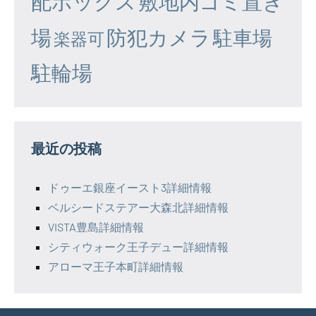
配ボックス
敷地内ゴミ置き
場
防犯カメラ
駐車場
楽器可
駐輪場
最近の投稿
ドゥーエ銀座イースト3詳細情報
ベルシードステアー大森北詳細情報
VISTA豊島詳細情報
シティウォーク王子デュー詳細情報
アローマ王子本町詳細情報