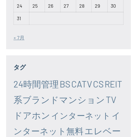
24
25
26
27
28
29
30
31
« 7月
タグ
24時間管理
BS
CATV
CS
REIT
系ブランドマンション
TV
ドアホン
イ
インターネット
エレベー
ンターネット無料