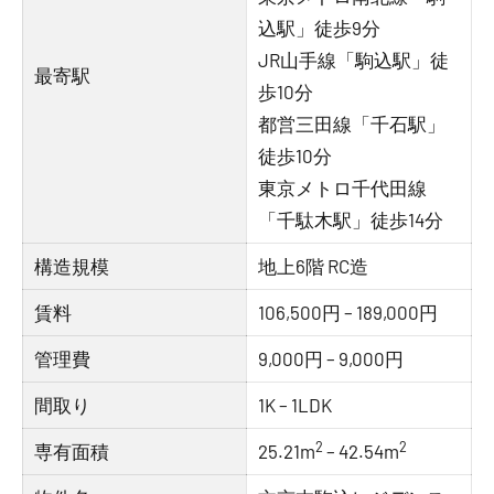
込駅」徒歩9分
JR山手線「駒込駅」徒
最寄駅
歩10分
都営三田線「千石駅」
徒歩10分
東京メトロ千代田線
「千駄木駅」徒歩14分
構造規模
地上6階 RC造
賃料
106,500円 – 189,000円
管理費
9,000円 – 9,000円
間取り
1K – 1LDK
2
2
専有面積
25.21m
– 42.54m