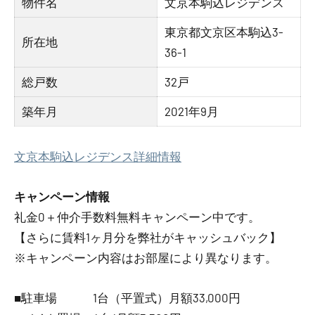
物件名
文京本駒込レジデンス
東京都文京区本駒込3-
所在地
36-1
総戸数
32戸
築年月
2021年9月
文京本駒込レジデンス詳細情報
キャンペーン情報
礼金0
＋
仲介手数料無料
キャンペーン中です。
【さらに賃料1ヶ月分を弊社がキャッシュバック】
※キャンペーン内容はお部屋により異なります。
■駐車場 1台（平置式）月額33,000円