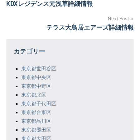
KDXレジデンス元浅草詳細情報
稿
ナ
Next Post
テラス大鳥居エアーズ詳細情報
ビ
ゲ
カテゴリー
ー
シ
東京都世田谷区
東京都中央区
ョ
東京都中野区
ン
東京都北区
東京都千代田区
東京都台東区
東京都品川区
東京都墨田区
東京都大田区