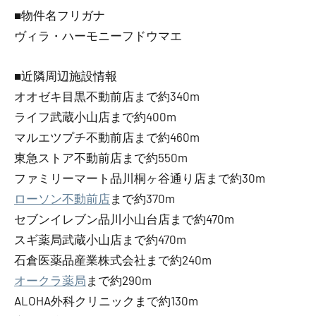
■物件名フリガナ
ヴィラ・ハーモニーフドウマエ
■近隣周辺施設情報
オオゼキ目黒不動前店まで約340m
ライフ武蔵小山店まで約400m
マルエツプチ不動前店まで約460m
東急ストア不動前店まで約550m
ファミリーマート品川桐ヶ谷通り店まで約30m
ローソン不動前店
まで約370m
セブンイレブン品川小山台店まで約470m
スギ薬局武蔵小山店まで約470m
石倉医薬品産業株式会社まで約240m
オークラ薬局
まで約290m
ALOHA外科クリニックまで約130m