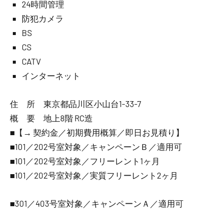
24時間管理
防犯カメラ
BS
CS
CATV
インターネット
住 所 東京都品川区小山台1-33-7
概 要 地上8階 RC造
■【→ 契約金／初期費用概算／即日お見積り】
■101／202号室対象／キャンペーンＢ／適用可
■101／202号室対象／フリーレント1ヶ月
■101／202号室対象／実質フリーレント2ヶ月
■301／403号室対象／キャンペーンＡ／適用可