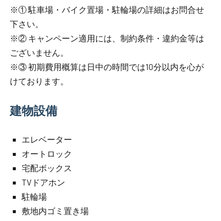
※① 駐車場・バイク置場・駐輪場の詳細はお問合せ
下さい。
※② キャンペーン適用には、制約条件・違約金等は
ございません。
※③ 初期費用概算は日中の時間では10分以内を心が
けております。
建物設備
エレベーター
オートロック
宅配ボックス
TVドアホン
駐輪場
敷地内ゴミ置き場