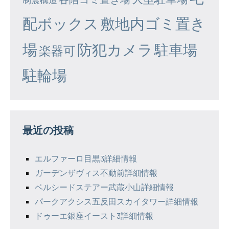
配ボックス
敷地内ゴミ置き
場
防犯カメラ
駐車場
楽器可
駐輪場
最近の投稿
エルファーロ目黒3詳細情報
ガーデンザヴィス不動前詳細情報
ベルシードステアー武蔵小山詳細情報
パークアクシス五反田スカイタワー詳細情報
ドゥーエ銀座イースト3詳細情報