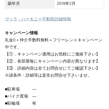
築年月
2019年2月
ヴィラ・ハーモニー不動前詳細情報
キャンペーン情報
礼金0
＋
仲介手数料無料
＋
フリーレント
キャンペーン
中です。
【①．キャンペーン適用はお気軽にご連絡下さい】
【②．各部屋毎にキャンペーン内容が異なります】
【③．詳細内容は全てお問合せにてご確認下さい】
※諸条件・詳細等は是非お問合せ下さいませ。
■駐車場 ―
■バイク置場 ―
■駐輪場 有