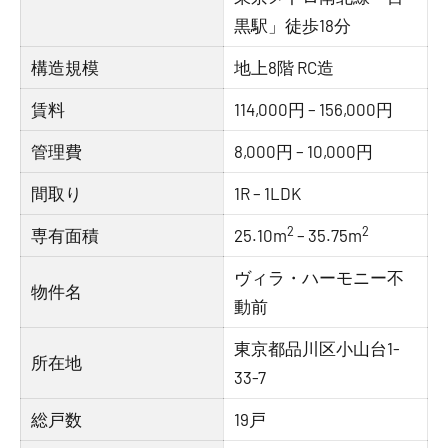
黒駅」徒歩18分
構造規模
地上8階 RC造
賃料
114,000円 – 156,000円
管理費
8,000円 – 10,000円
間取り
1R – 1LDK
2
2
専有面積
25.10m
– 35.75m
ヴィラ・ハーモニー不
物件名
動前
東京都品川区小山台1-
所在地
33-7
総戸数
19戸