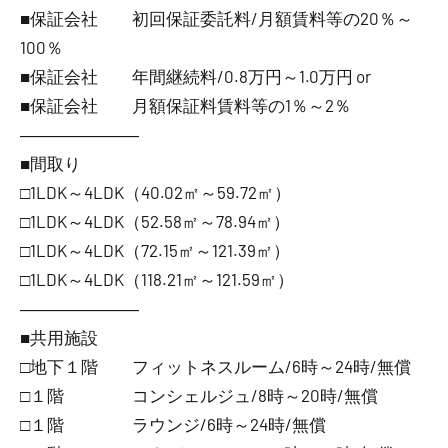
■保証会社 初回保証委託料/月額賃料等の20％～
100％
■保証会社 年間継続料/0.8万円～1.0万円 or
■保証会社 月額保証料賃料等の1％～2％
―――――――
■間取り
□1LDK～4LDK（40.02㎡～59.72㎡）
□1LDK～4LDK（52.58㎡～78.94㎡）
□1LDK～4LDK（72.15㎡～121.39㎡）
□1LDK～4LDK（118.21㎡～121.59㎡）
―――――――
■共用施設
□地下１階 フィットネスルーム/6時～24時/無償
□１階 コンシェルジュ/8時～20時/無償
□１階 ラウンジ/6時～24時/無償