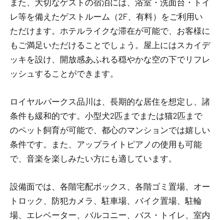
また、大切なゲストの宿泊には、浴室・洗面台・トイ
レ等を備えたゲストルーム（2F、有料）をご利用い
ただけます。ホテルライクな滞在が可能で、お客様に
もご満足いただけることでしょう。屋上にはスカイデ
ッキを設け、開放感あふれる穏やかな空の下でリフレ
ッシュすることができます。
ロイヤルパークス品川は、長期的な居住を想定し、諸
条件も緩和的です。小型犬2匹までまたは猫2匹まで
のペット飼育が可能で、都心のマンションでは嬉しい
条件です。また、アップライトピアノの使用も可能
で、音楽を楽しみたい方にも適しています。
設備面では、各階宅配ボックス、各階ゴミ置場、オー
トロック、防犯カメラ、駐車場、バイク置場、駐輪
場、エレベーター、バルコニー、バス・トイレ、室内