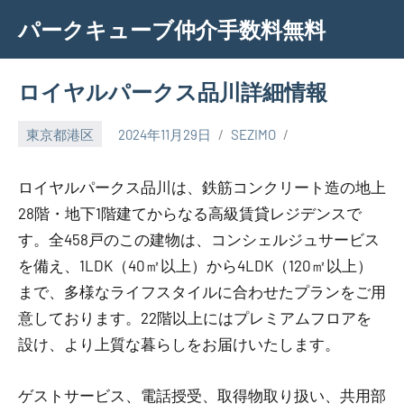
Skip
パークキューブ仲介手数料無料
to
content
ロイヤルパークス品川詳細情報
東京都港区
2024年11月29日
SEZIMO
ロイヤルパークス品川は、鉄筋コンクリート造の地上
28階・地下1階建てからなる高級賃貸レジデンスで
す。全458戸のこの建物は、コンシェルジュサービス
を備え、1LDK（40㎡以上）から4LDK（120㎡以上）
まで、多様なライフスタイルに合わせたプランをご用
意しております。22階以上にはプレミアムフロアを
設け、より上質な暮らしをお届けいたします。
ゲストサービス、電話授受、取得物取り扱い、共用部