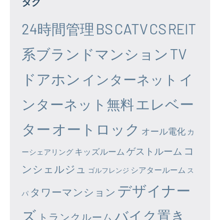
タグ
24時間管理
BS
CATV
CS
REIT
系ブランドマンション
TV
ドアホン
イ
インターネット
エレベー
ンターネット無料
ター
オートロック
オール電化
カ
コ
ゲストルーム
キッズルーム
ーシェアリング
ンシェルジュ
シアタールーム
ゴルフレンジ
ス
デザイナー
タワーマンション
パ
ズ
バイク置き
トランクルーム