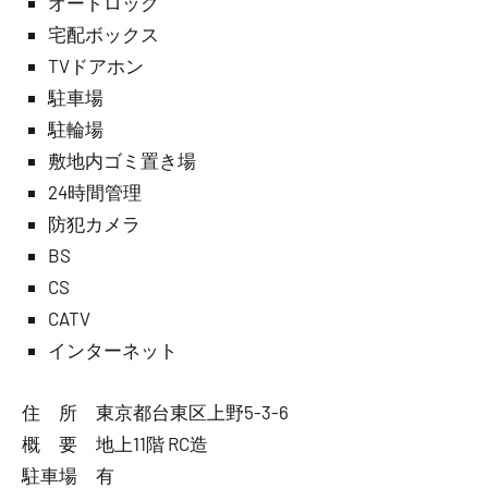
オートロック
宅配ボックス
TVドアホン
駐車場
駐輪場
敷地内ゴミ置き場
24時間管理
防犯カメラ
BS
CS
CATV
インターネット
住 所 東京都台東区上野5-3-6
概 要 地上11階 RC造
駐車場 有