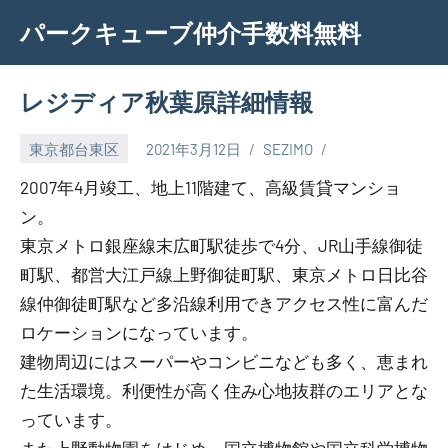
Skip
パークキューブ仲介手数料無料
to
content
レジディア秋葉原詳細情報
東京都台東区
2021年3月12日
SEZIMO
2007年4月竣工、地上11階建て、高級賃貸マンショ
ン。
東京メトロ銀座線末広町駅徒歩で4分、JR山手線御徒
町駅、都営大江戸線上野御徒町駅、東京メトロ日比谷
線仲御徒町駅など多沿線利用できアクセス性に富んだ
ロケーションになっています。
建物周辺にはスーパーやコンビニなども多く、恵まれ
た生活環境。利便性が高く住み心地抜群のエリアとな
っています。