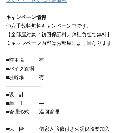
レジディア秋葉原詳細情報
キャンペーン情報
仲介手数料無料
キャンペーン中です。
【全部屋対象／初回保証料／弊社負担で無料】
※キャンペーン内容はお部屋により異なります。
■駐車場 有
■バイク置場 ―
■駐輪場 有
―――――――
■設 計 ―
■施 工 ―
■管理形式 巡回管理
―――――――
■保 険 借家人賠償付き火災保険要加入