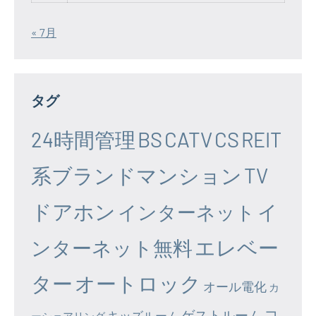
« 7月
タグ
24時間管理
BS
CATV
CS
REIT
系ブランドマンション
TV
ドアホン
イ
インターネット
エレベー
ンターネット無料
ター
オートロック
オール電化
カ
コ
ゲストルーム
キッズルーム