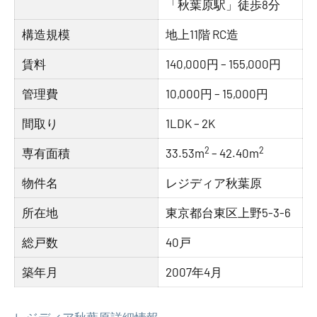
「秋葉原駅」徒歩8分
構造規模
地上11階 RC造
賃料
140,000円 – 155,000円
管理費
10,000円 – 15,000円
間取り
1LDK – 2K
2
2
専有面積
33.53m
– 42.40m
物件名
レジディア秋葉原
所在地
東京都台東区上野5-3-6
総戸数
40戸
築年月
2007年4月