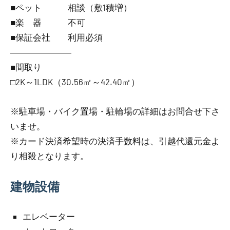
■ペット 相談（敷1積増）
■楽 器 不可
■保証会社 利用必須
―――――――
■間取り
□2K～1LDK（30.56㎡～42.40㎡）
※駐車場・バイク置場・駐輪場の詳細はお問合せ下さ
いませ。
※カード決済希望時の決済手数料は、引越代還元金よ
り相殺となります。
建物設備
エレベーター