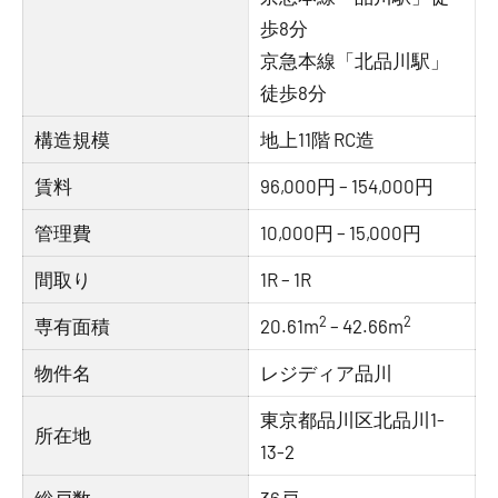
歩8分
京急本線「北品川駅」
徒歩8分
構造規模
地上11階 RC造
賃料
96,000円 – 154,000円
管理費
10,000円 – 15,000円
間取り
1R – 1R
2
2
専有面積
20.61m
– 42.66m
物件名
レジディア品川
東京都品川区北品川1-
所在地
13-2