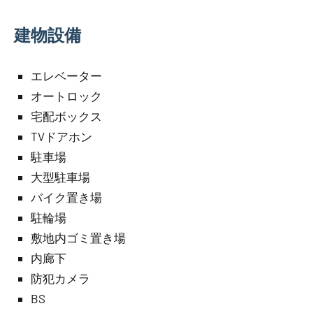
建物設備
エレベーター
オートロック
宅配ボックス
TVドアホン
駐車場
大型駐車場
バイク置き場
駐輪場
敷地内ゴミ置き場
内廊下
防犯カメラ
BS