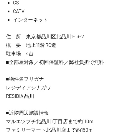
CS
CATV
インターネット
住 所 東京都品川区北品川1-13-2
概 要 地上11階 RC造
駐車場 4台
■全部屋対象／初回保証料／弊社負担で無料
■物件名フリガナ
レジディアシナガワ
RESIDIA 品川
■近隣周辺施設情報
マルエツプチ北品川1丁目店まで約110m
ファミリーマート北品川店まで約150m