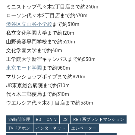
ミニストップ代々木2丁目店まで約240m
ローソン代々木2丁目店まで約470m
渋谷区立山谷小学校
まで約510m
私立文化学園大学まで約120m
山野美容専門学校まで約520m
文化学園大学まで約40m
工学院大学新宿キャンパスまで約930m
東京モード学園
まで約960m
マリンショップポイプまで約620m
JR東京総合病院まで約710m
代々木三郵便局まで約310m
ウエルシア代々木3丁目店まで約530m
24時間管理
BS
CATV
CS
REIT系ブランドマンション
TVドアホン
インターネット
エレベーター