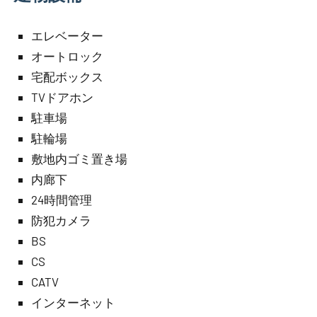
エレベーター
オートロック
宅配ボックス
TVドアホン
駐車場
駐輪場
敷地内ゴミ置き場
内廊下
24時間管理
防犯カメラ
BS
CS
CATV
インターネット