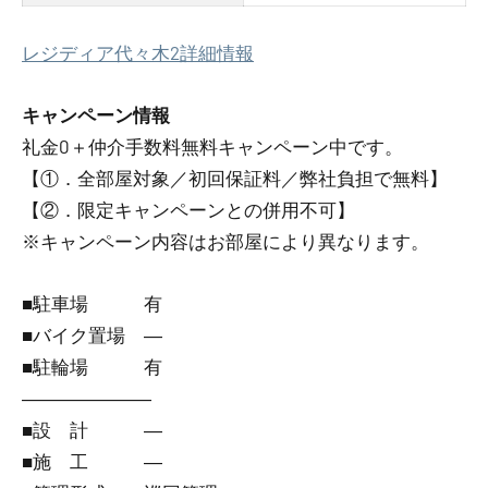
レジディア代々木2詳細情報
キャンペーン情報
礼金0
＋
仲介手数料無料
キャンペーン中です。
【①．全部屋対象／初回保証料／弊社負担で無料】
【②．限定キャンペーンとの併用不可】
※キャンペーン内容はお部屋により異なります。
■駐車場 有
■バイク置場 ―
■駐輪場 有
―――――――
■設 計 ―
■施 工 ―