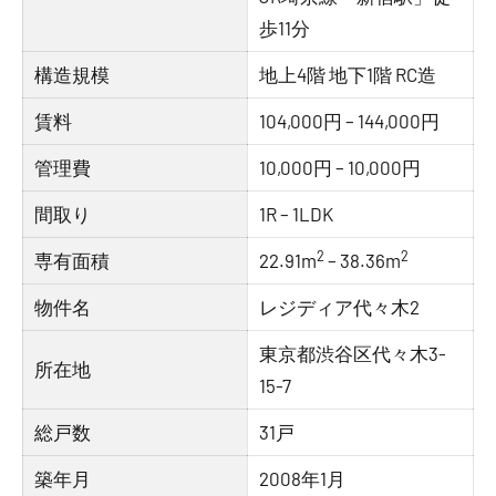
歩11分
構造規模
地上4階 地下1階 RC造
賃料
104,000円 – 144,000円
管理費
10,000円 – 10,000円
間取り
1R – 1LDK
2
2
専有面積
22.91m
– 38.36m
物件名
レジディア代々木2
東京都渋谷区代々木3-
所在地
15-7
総戸数
31戸
築年月
2008年1月