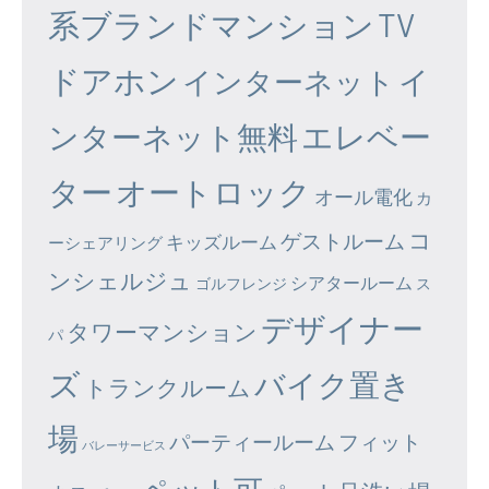
系ブランドマンション
TV
ドアホン
イ
インターネット
エレベー
ンターネット無料
ター
オートロック
オール電化
カ
コ
ゲストルーム
キッズルーム
ーシェアリング
ンシェルジュ
シアタールーム
ゴルフレンジ
ス
デザイナー
タワーマンション
パ
ズ
バイク置き
トランクルーム
場
パーティールーム
フィット
バレーサービス