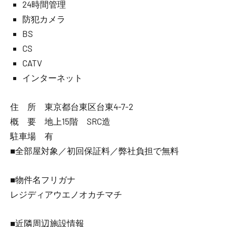
24時間管理
防犯カメラ
BS
CS
CATV
インターネット
住 所 東京都台東区台東4-7-2
概 要 地上15階 SRC造
駐車場 有
■全部屋対象／初回保証料／弊社負担で無料
■物件名フリガナ
レジディアウエノオカチマチ
■近隣周辺施設情報