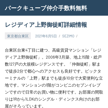
Skip
パークキューブ仲介手数料無料
to
content
レジディア上野御徒町詳細情報
東京都台東区
2021年6月5日
SEZIMO
台東区台東4丁目に建つ、高級賃貸マンション「レジ
ディア上野御徒町」。2006年3月築、地上15階・総戸
数127戸の大規模レジデンスです。「仲御徒町」駅ま
で徒歩2分で都心へのアクセスも良好です。ビックタ
ーミナルの「上野」駅までも徒歩10分で大変便利な立
地です。マンションの1階がコンビニのセブンイレブ
ンですので日常のお買い物に便利です。お部屋の間取
りは1Rから1LDKのシングル・ディンクス向けのお部
屋がそろっています。