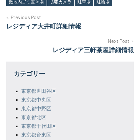
敷地内ゴミ置き場
防犯カメラ
駐車場
駐輪場
投
Previous Post
レジディア大井町詳細情報
稿
ナ
Next Post
レジディア三軒茶屋詳細情報
ビ
ゲ
カテゴリー
ー
シ
東京都世田谷区
東京都中央区
ョ
東京都中野区
ン
東京都北区
東京都千代田区
東京都台東区