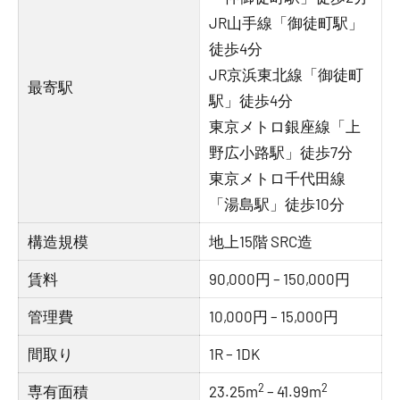
JR山手線「御徒町駅」
徒歩4分
JR京浜東北線「御徒町
最寄駅
駅」徒歩4分
東京メトロ銀座線「上
野広小路駅」徒歩7分
東京メトロ千代田線
「湯島駅」徒歩10分
構造規模
地上15階 SRC造
賃料
90,000円 – 150,000円
管理費
10,000円 – 15,000円
間取り
1R – 1DK
2
2
専有面積
23.25m
– 41.99m