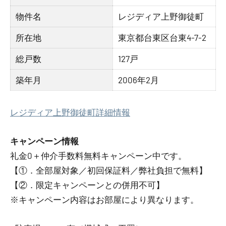
物件名
レジディア上野御徒町
所在地
東京都台東区台東4-7-2
総戸数
127戸
築年月
2006年2月
レジディア上野御徒町詳細情報
キャンペーン情報
礼金0
＋
仲介手数料無料
キャンペーン中です。
【①．全部屋対象／初回保証料／弊社負担で無料】
【②．限定キャンペーンとの併用不可】
※キャンペーン内容はお部屋により異なります。