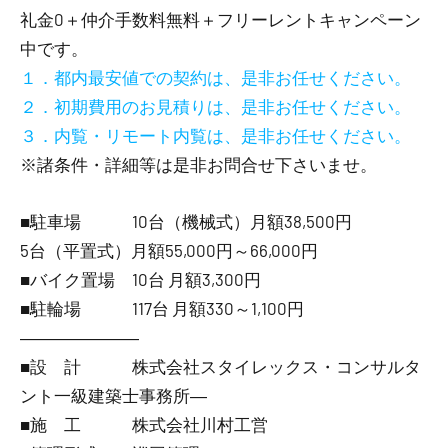
礼金0
＋
仲介手数料無料
＋
フリーレント
キャンペーン
中です。
１．都内最安値での契約は、是非お任せください。
２．初期費用のお見積りは、是非お任せください。
３．内覧・リモート内覧は、是非お任せください。
※諸条件・詳細等は是非お問合せ下さいませ。
■駐車場 10台（機械式）月額38,500円
5台（平置式）月額55,000円～66,000円
■バイク置場 10台 月額3,300円
■駐輪場 117台 月額330～1,100円
―――――――
■設 計 株式会社スタイレックス・コンサルタ
ント一級建築士事務所―
■施 工 株式会社川村工営