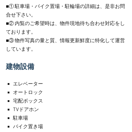
■① 駐車場・バイク置場・駐輪場の詳細は、是非お問
合せ下さい。
■② 内覧のご希望時は、物件現地待ち合わせ対応をし
ております。
■③ 物件写真の量と質、情報更新鮮度に特化して運営
しています。
建物設備
エレベーター
オートロック
宅配ボックス
TVドアホン
駐車場
バイク置き場