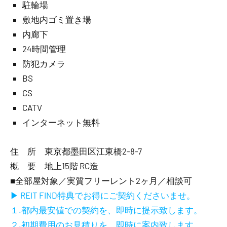
駐輪場
敷地内ゴミ置き場
内廊下
24時間管理
防犯カメラ
BS
CS
CATV
インターネット無料
住 所 東京都墨田区江東橋2-8-7
概 要 地上15階 RC造
■全部屋対象／実質フリーレント2ヶ月／相談可
▶ REIT FIND特典でお得にご契約くださいませ。
１.都内最安値での契約を、即時に提示致します。
２.初期費用のお見積りを、即時に案内致します。