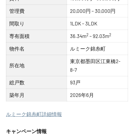
管理費
20,000円 – 30,000円
間取り
1LDK – 3LDK
2
2
専有面積
36.34m
– 92.03m
物件名
ルミーク錦糸町
東京都墨田区江東橋2-
所在地
8-7
総戸数
93戸
築年月
2026年6月
ルミーク錦糸町詳細情報
キャンペーン情報