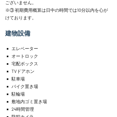
ございません。
※③ 初期費用概算は日中の時間では10分以内を心が
けております。
建物設備
エレベーター
オートロック
宅配ボックス
TVドアホン
駐車場
バイク置き場
駐輪場
敷地内ゴミ置き場
24時間管理
防犯カメラ