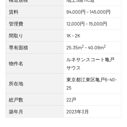
賃料
94,000円 – 145,000円
管理費
12,000円 – 15,000円
間取り
1K – 2K
2
2
専有面積
25.35m
– 40.09m
ルネサンスコート亀戸
物件名
サウス
東京都江東区亀戸6-40-
所在地
25
総戸数
22戸
築年月
2023年3月