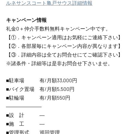
ルネサンスコート亀戸サウス詳細情報
キャンペーン情報
礼金0
＋
仲介手数料無料
キャンペーン中です。
【①．キャンペーン適用はお気軽にご連絡下さい】
【②．各部屋毎にキャンペーン内容が異なります】
【③．詳細内容は全てお問合せにてご確認下さい】
※諸条件・詳細等は是非お問合せ下さいませ。
■駐車場 有/月額33,000円
■バイク置場 有/月額5,500円
■駐輪場 有/月額550円
―――――――
■設 計 ―
■施 工 ―
■管理形式 巡回管理