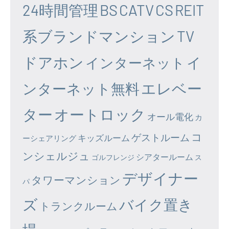
24時間管理
BS
CATV
CS
REIT
系ブランドマンション
TV
ドアホン
イ
インターネット
エレベー
ンターネット無料
ター
オートロック
オール電化
カ
コ
ゲストルーム
キッズルーム
ーシェアリング
ンシェルジュ
シアタールーム
ゴルフレンジ
ス
デザイナー
タワーマンション
パ
ズ
バイク置き
トランクルーム