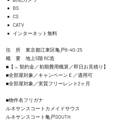
BS
CS
CATV
インターネット無料
住 所 東京都江東区亀戸6-40-25
概 要 地上5階 RC造
■【→ 契約金／初期費用概算／即日お見積り】
■全部屋対象／キャンペーンＥ／適用可
■全部屋対象／実質フリーレント2ヶ月
■物件名フリガナ
ルネサンスコートカメイドサウス
ルネサンスコート亀戸SOUTH