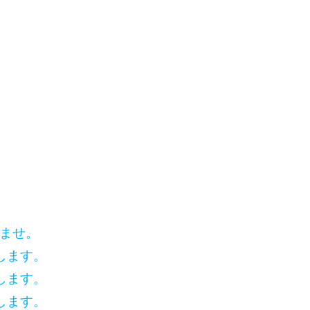
いませ。
します。
します。
します。