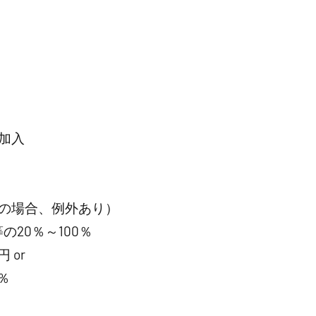
加入
の場合、例外あり）
20％～100％
 or
％