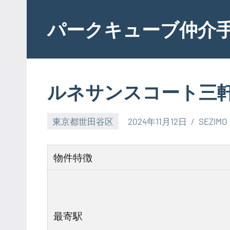
Skip
to
パークキューブ仲介
content
ルネサンスコート三
東京都世田谷区
2024年11月12日
SEZIMO
物件特徴
最寄駅