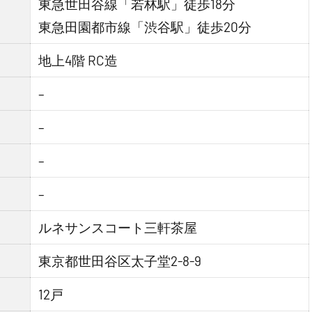
東急世田谷線「若林駅」徒歩18分
東急田園都市線「渋谷駅」徒歩20分
地上4階 RC造
–
–
–
–
ルネサンスコート三軒茶屋
東京都世田谷区太子堂2-8-9
12戸