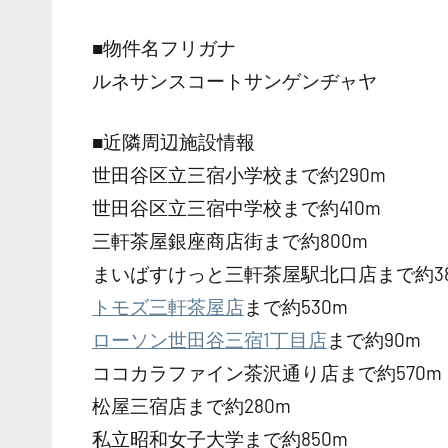
■物件名フリガナ
ルネサンスコートサンゲンヂャヤ
■近隣周辺施設情報
世田谷区立三宿小学校まで約290m
世田谷区立三宿中学校まで約410m
三軒茶屋銀座商店街まで約800m
まいばすけっと三軒茶屋駅北口店まで約38
トモズ三軒茶屋店
まで約530m
ローソン世田谷三宿1丁目店
まで約90m
ココカラファイン茶沢通り店まで約570m
松屋三宿店まで約280m
私立昭和女子大学まで約850m