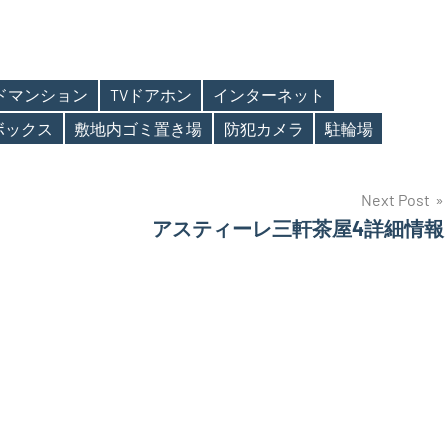
ンドマンション
TVドアホン
インターネット
ボックス
敷地内ゴミ置き場
防犯カメラ
駐輪場
Next Post
アスティーレ三軒茶屋4詳細情報