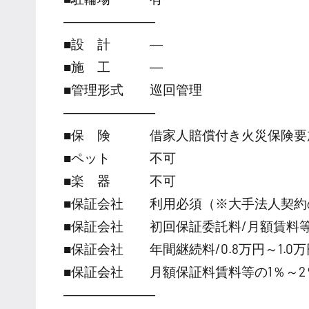
―――――――
■設 計 ―
■施 工 ―
■管理形式 巡回管理
―――――――
■保 険 借家人賠償付き火災保険要
■ペット 不可
■楽 器 不可
■保証会社 利用必須（※大手法人契約
■保証会社 初回保証委託料/月額賃料等の
■保証会社 年間継続料/0.8万円～1.0万円
■保証会社 月額保証料賃料等の1％～2
―――――――