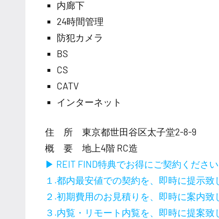
内廊下
24時間管理
防犯カメラ
BS
CS
CATV
インターネット
住 所 東京都世田谷区太子堂2-8-9
概 要 地上4階 RC造
▶ REIT FIND特典でお得にご契約くださ
１.都内最安値での契約を、即時に提示致
２.初期費用のお見積りを、即時に案内致
３.内覧・リモート内覧を、即時に提案致