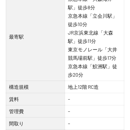
駅」徒歩8分
京急本線「立会川駅」
徒歩10分
JR京浜東北線「大森
最寄駅
駅」徒歩11分
東京モノレール「大井
競馬場前駅」徒歩17分
京急本線「鮫洲駅」徒
歩20分
構造規模
地上12階 RC造
賃料
–
管理費
–
間取り
–