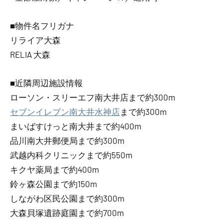
■物件名フリガナ
リライア大森
RELIA 大森
■近隣周辺施設情報
ローソン・スリーエフ南大井店まで約300m
セブンイレブン南大井水神店
まで約300m
まいばすけっと南大井まで約400m
品川南大井郵便局まで約300m
武越内科クリニックまで約550m
キクヤ薬局まで約400m
鈴ヶ森公園まで約150m
しながわ区民公園まで約300m
大森貝塚遺跡庭園まで約700m