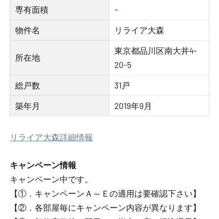
専有面積
–
物件名
リライア大森
東京都品川区南大井4-
所在地
20-5
総戸数
31戸
築年月
2019年9月
リライア大森詳細情報
キャンペーン情報
キャンペーン中です。
【①．キャンペーンＡ～Ｅの適用は要確認下さい】
【②．各部屋毎にキャンペーン内容が異なります】