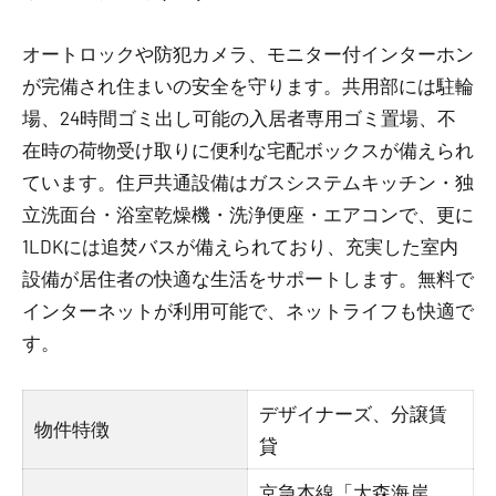
オートロックや防犯カメラ、モニター付インターホン
が完備され住まいの安全を守ります。共用部には駐輪
場、24時間ゴミ出し可能の入居者専用ゴミ置場、不
在時の荷物受け取りに便利な宅配ボックスが備えられ
ています。住戸共通設備はガスシステムキッチン・独
立洗面台・浴室乾燥機・洗浄便座・エアコンで、更に
1LDKには追焚バスが備えられており、充実した室内
設備が居住者の快適な生活をサポートします。無料で
インターネットが利用可能で、ネットライフも快適で
す。
デザイナーズ、分譲賃
物件特徴
貸
京急本線「大森海岸