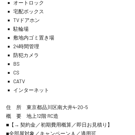
オートロック
宅配ボックス
TVドアホン
駐輪場
敷地内ゴミ置き場
24時間管理
防犯カメラ
BS
CS
CATV
インターネット
住 所 東京都品川区南大井4-20-5
概 要 地上12階 RC造
■【→ 契約金／初期費用概算／即日お見積り】
■全部屋対象／キャンペーンＡ／適用可