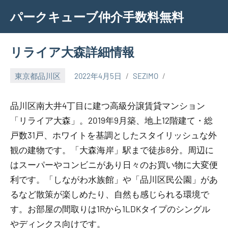
Skip
パークキューブ仲介手数料無料
to
content
リライア大森詳細情報
東京都品川区
2022年4月5日
SEZIMO
品川区南大井4丁目に建つ高級分譲賃貸マンション
「リライア大森」。2019年9月築、地上12階建て・総
戸数31戸、ホワイトを基調としたスタイリッシュな外
観の建物です。「大森海岸」駅まで徒歩8分。周辺に
はスーパーやコンビニがあり日々のお買い物に大変便
利です。「しながわ水族館」や「品川区民公園」があ
るなど散策が楽しめたり、自然も感じられる環境で
す。お部屋の間取りは1Rから1LDKタイプのシングル
やディンクス向けです。