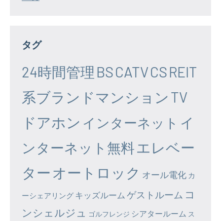
タグ
24時間管理
BS
CATV
CS
REIT
系ブランドマンション
TV
ドアホン
イ
インターネット
エレベー
ンターネット無料
ター
オートロック
オール電化
カ
コ
ゲストルーム
キッズルーム
ーシェアリング
ンシェルジュ
シアタールーム
ゴルフレンジ
ス