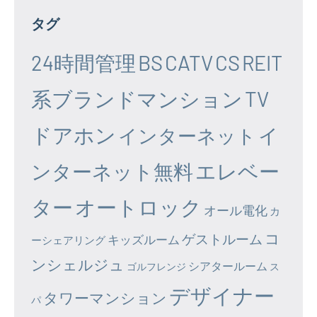
タグ
24時間管理
BS
CATV
CS
REIT
系ブランドマンション
TV
ドアホン
イ
インターネット
エレベー
ンターネット無料
ター
オートロック
オール電化
カ
コ
ゲストルーム
キッズルーム
ーシェアリング
ンシェルジュ
シアタールーム
ゴルフレンジ
ス
デザイナー
タワーマンション
パ