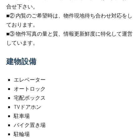
合せ下さい。
■② 内覧のご希望時は、物件現地待ち合わせ対応をし
ております。
■③ 物件写真の量と質、情報更新鮮度に特化して運営
しています。
建物設備
エレベーター
オートロック
宅配ボックス
TVドアホン
駐車場
バイク置き場
駐輪場