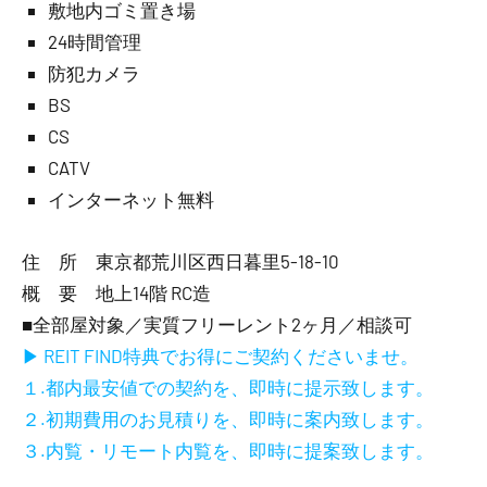
敷地内ゴミ置き場
24時間管理
防犯カメラ
BS
CS
CATV
インターネット無料
住 所 東京都荒川区西日暮里5-18-10
概 要 地上14階 RC造
■全部屋対象／実質フリーレント2ヶ月／相談可
▶ REIT FIND特典でお得にご契約くださいませ。
１.都内最安値での契約を、即時に提示致します。
２.初期費用のお見積りを、即時に案内致します。
３.内覧・リモート内覧を、即時に提案致します。