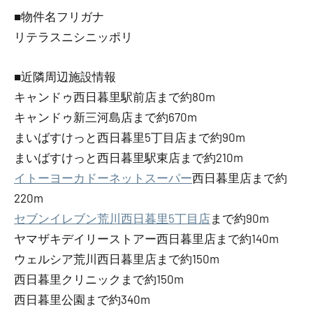
■物件名フリガナ
リテラスニシニッポリ
■近隣周辺施設情報
キャンドゥ西日暮里駅前店まで約80m
キャンドゥ新三河島店まで約670m
まいばすけっと西日暮里5丁目店まで約90m
まいばすけっと西日暮里駅東店まで約210m
イトーヨーカドーネットスーパー
西日暮里店まで約
220m
セブンイレブン荒川西日暮里5丁目店
まで約90m
ヤマザキデイリーストアー西日暮里店まで約140m
ウェルシア荒川西日暮里店まで約150m
西日暮里クリニックまで約150m
西日暮里公園まで約340m