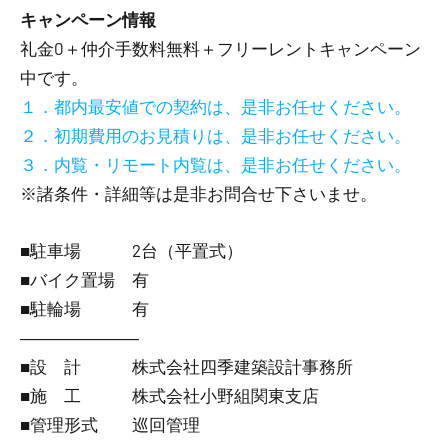
キャンペーン情報
礼金0
＋
仲介手数料無料
＋
フリーレント
キャンペーン
中です。
１．都内最安値での契約は、是非お任せください。
２．初期費用のお見積りは、是非お任せください。
３．内覧・リモート内覧は、是非お任せください。
※諸条件・詳細等は是非お問合せ下さいませ。
■駐車場 2台（平置式）
■バイク置場 有
■駐輪場 有
―――――――
■設 計 株式会社四季建築設計事務所
■施 工 株式会社小野組関東支店
■管理形式 巡回管理