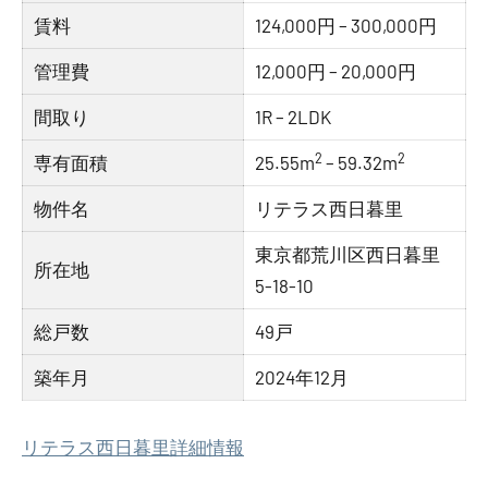
賃料
124,000円 – 300,000円
管理費
12,000円 – 20,000円
間取り
1R – 2LDK
2
2
専有面積
25.55m
– 59.32m
物件名
リテラス西日暮里
東京都荒川区西日暮里
所在地
5-18-10
総戸数
49戸
築年月
2024年12月
リテラス西日暮里詳細情報