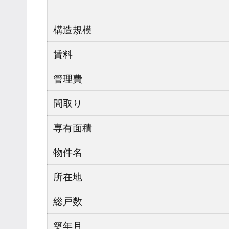
構造規模
賃料
管理費
間取り
専有面積
物件名
所在地
総戸数
築年月