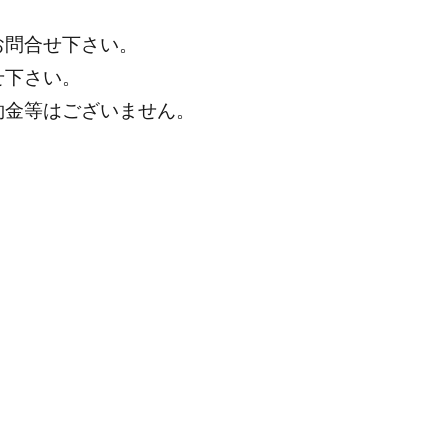
お問合せ下さい。
せ下さい。
約金等はございません。