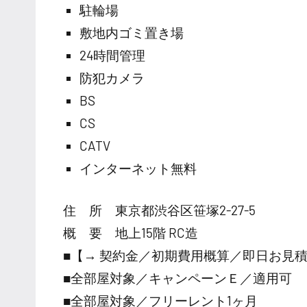
駐輪場
敷地内ゴミ置き場
24時間管理
防犯カメラ
BS
CS
CATV
インターネット無料
住 所 東京都渋谷区笹塚2-27-5
概 要 地上15階 RC造
■【→ 契約金／初期費用概算／即日お見
■全部屋対象／キャンペーンＥ／適用可
■全部屋対象／フリーレント1ヶ月