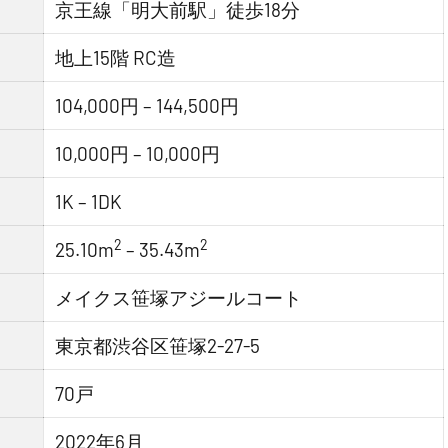
京王線「明大前駅」徒歩18分
地上15階 RC造
104,000円 – 144,500円
10,000円 – 10,000円
1K – 1DK
2
2
25.10m
– 35.43m
メイクス笹塚アジールコート
東京都渋谷区笹塚2-27-5
70戸
2022年6月