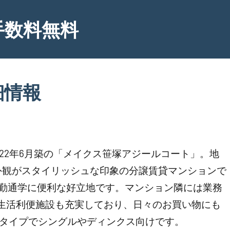
手数料無料
細情報
22年6月築の「メイクス笹塚アジールコート」。地
た外観がスタイリッシュな印象の分譲賃貸マンションで
通勤通学に便利な好立地です。マンション隣には業務
生活利便施設も充実しており、日々のお買い物にも
DKタイプでシングルやディンクス向けです。