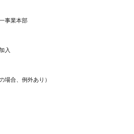
一事業本部
加入
の場合、例外あり）