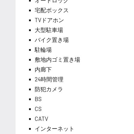
オートロック
宅配ボックス
TVドアホン
大型駐車場
バイク置き場
駐輪場
敷地内ゴミ置き場
内廊下
24時間管理
防犯カメラ
BS
CS
CATV
インターネット