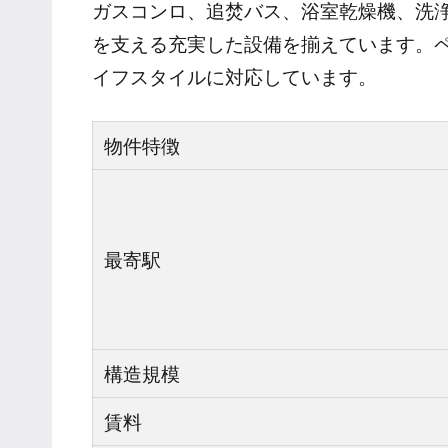
ガスコンロ、追焚バス、浴室乾燥機、洗
を支える充実した設備を揃えています。ペ
イフスタイルに対応しています。
物件特徴
最寄駅
構造規模
賃料