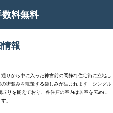
手数料無料
細情報
。通りから中に入った神宮前の閑静な住宅街に立地し
道の街並みを散策する楽しみが生まれます。シングル
の間取りを揃えており、各住戸の室内は居室を広めに
ます。