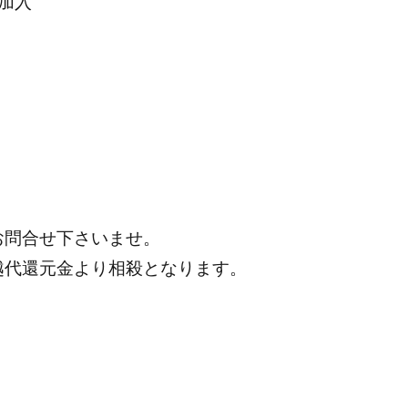
加入
お問合せ下さいませ。
越代還元金より相殺となります。