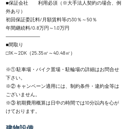
■保証会社 利用必須（※大手法人契約の場合、例
外あり）
初回保証委託料/月額賃料等の30％～50％
年間継続料/0.8万円～1.0万円
―――――――
■間取り
□1K～2DK（25.35㎡～40.48㎡）
※① 駐車場・バイク置場・駐輪場の詳細はお問合せ
下さい。
※② キャンペーン適用には、制約条件・違約金等は
ございません。
※③ 初期費用概算は日中の時間では10分以内を心が
けております。
建物設備