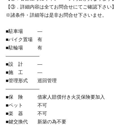
【③．詳細内容は全てお問合せにてご確認下さい】
※諸条件・詳細等は是非お問合せ下さいませ。
■駐車場 ―
■バイク置場 有
■駐輪場 有
―――――――
■設 計 ―
■施 工 ―
■管理形式 巡回管理
―――――――
■保 険 借家人賠償付き火災保険要加入
■ペット 不可
■楽 器 不可
■鍵交換代 新築の為不要