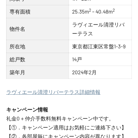
2
2
専有面積
25.35m
– 40.48m
ラヴィエール清澄リバ
物件名
ーテラス
所在地
東京都江東区常盤1-3-9
総戸数
14戸
築年月
2024年2月
ラヴィエール清澄リバーテラス詳細情報
キャンペーン情報
礼金0
＋
仲介手数料無料
キャンペーン中です。
【①．キャンペーン適用はお気軽にご連絡下さい】
【②．各部屋毎にキャンペーン内容が異なります】