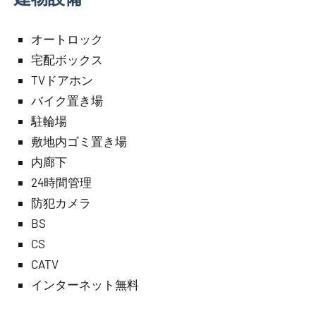
オートロック
宅配ボックス
TVドアホン
バイク置き場
駐輪場
敷地内ゴミ置き場
内廊下
24時間管理
防犯カメラ
BS
CS
CATV
インターネット無料