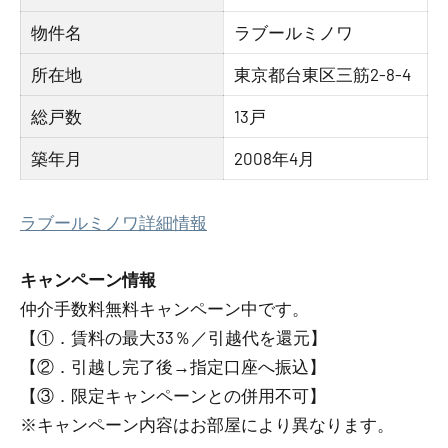
物件名
ラブールミノワ
所在地
東京都台東区三筋2-8-4
総戸数
13戸
築年月
2008年4月
ラブールミノワ詳細情報
キャンペーン情報
仲介手数料無料
キャンペーン中です。
【①．賃料の最大33％／引越代を還元】
【②．引越し完了後→指定口座へ振込】
【③．限定キャンペーンとの併用不可】
※キャンペーン内容はお部屋により異なります。