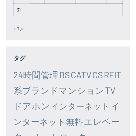
31
« 7月
タグ
24時間管理
BS
CATV
CS
REIT
系ブランドマンション
TV
ドアホン
イ
インターネット
エレベー
ンターネット無料