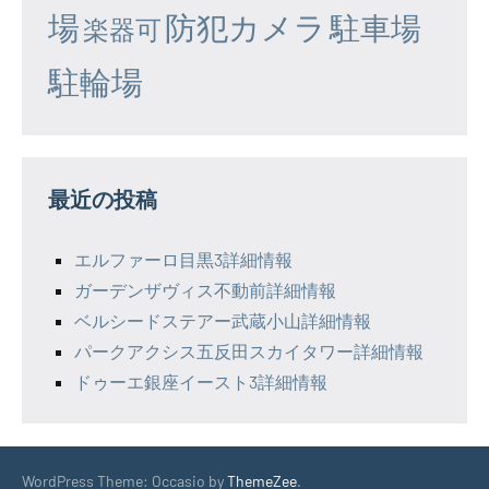
場
防犯カメラ
駐車場
楽器可
駐輪場
最近の投稿
エルファーロ目黒3詳細情報
ガーデンザヴィス不動前詳細情報
ベルシードステアー武蔵小山詳細情報
パークアクシス五反田スカイタワー詳細情報
ドゥーエ銀座イースト3詳細情報
WordPress Theme: Occasio by
ThemeZee
.