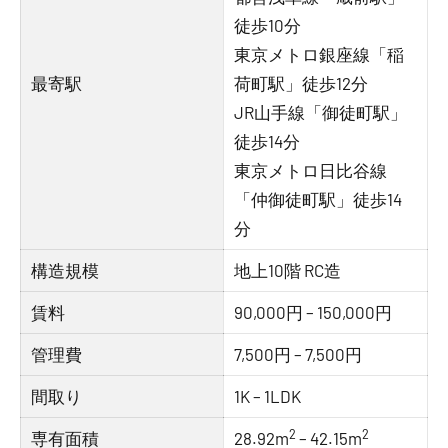
徒歩10分
東京メトロ銀座線「稲
最寄駅
荷町駅」徒歩12分
JR山手線「御徒町駅」
徒歩14分
東京メトロ日比谷線
「仲御徒町駅」徒歩14
分
構造規模
地上10階 RC造
賃料
90,000円 – 150,000円
管理費
7,500円 – 7,500円
間取り
1K – 1LDK
2
2
専有面積
28.92m
– 42.15m