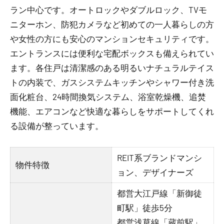
ラン中心です。オートロックやダブルロック、TVモ
ニターホン、防犯カメラなど初めての一人暮らしの方
や女性の方にも安心のマンションセキュリティです。
エントランスには便利な宅配ボックスも備えられてい
ます。各住戸は清潔感のある明るいナチュラルテイス
トの内装で、ガスシステムキッチンやシャワー付き洗
面化粧台、24時間換気システム、浴室乾燥機、追焚
機能、エアコンなど快適な暮らしをサポートしてくれ
る設備が整っています。
REIT系ブランドマンシ
物件特徴
ョン、デザイナーズ
都営大江戸線「新御徒
町駅」徒歩5分
都営浅草線「蔵前駅」