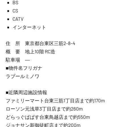
BS
CS
CATV
インターネット
住 所 東京都台東区三筋2-8-4
概 要 地上10階 RC造
駐車場 ―
■物件名フリガナ
ラブールミノワ
■近隣周辺施設情報
ファミリーマート台東三筋1丁目店まで約170m
ローソン元浅草3丁目店まで約260m
どらっぐぱぱす台東鳥越店まで約550m
ジョナサン新御徒町店まで約200m