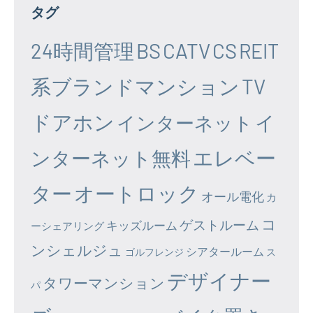
タグ
24時間管理
BS
CATV
CS
REIT
系ブランドマンション
TV
ドアホン
イ
インターネット
エレベー
ンターネット無料
ター
オートロック
オール電化
カ
コ
ゲストルーム
キッズルーム
ーシェアリング
ンシェルジュ
シアタールーム
ゴルフレンジ
ス
デザイナー
タワーマンション
パ