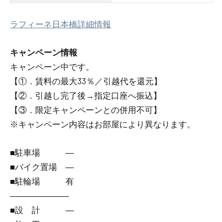
ラフィーネ日本橋詳細情報
キャンペーン情報
キャンペーン中です。
【①．賃料の最大33％／引越代を還元】
【②．引越し完了後→指定口座へ振込】
【③．限定キャンペーンとの併用不可】
※キャンペーン内容はお部屋により異なります。
■駐車場 ―
■バイク置場 ―
■駐輪場 有
―――――――
■設 計 ―