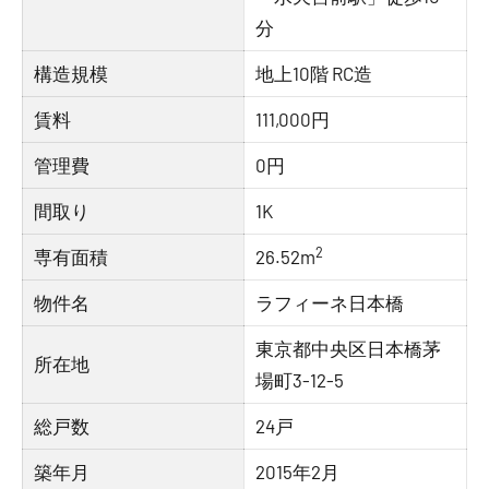
分
構造規模
地上10階 RC造
賃料
111,000円
管理費
0円
間取り
1K
2
専有面積
26.52m
物件名
ラフィーネ日本橋
東京都中央区日本橋茅
所在地
場町3-12-5
総戸数
24戸
築年月
2015年2月