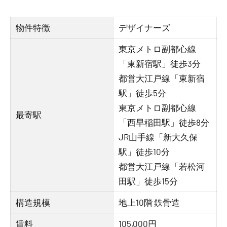
物件特徴
デザイナーズ
東京メトロ副都心線
「東新宿駅」徒歩3分
都営大江戸線「東新宿
駅」徒歩5分
東京メトロ副都心線
最寄駅
「西早稲田駅」徒歩8分
JR山手線「新大久保
駅」徒歩10分
都営大江戸線「若松河
田駅」徒歩15分
構造規模
地上10階 鉄骨造
賃料
105,000円