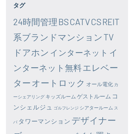
タグ
24時間管理
BS
CATV
CS
REIT
系ブランドマンション
TV
ドアホン
イ
インターネット
エレベー
ンターネット無料
ター
オートロック
オール電化
カ
コ
ゲストルーム
キッズルーム
ーシェアリング
ンシェルジュ
シアタールーム
ゴルフレンジ
ス
デザイナー
タワーマンション
パ