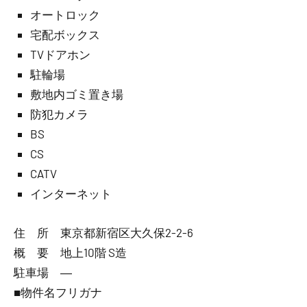
オートロック
宅配ボックス
TVドアホン
駐輪場
敷地内ゴミ置き場
防犯カメラ
BS
CS
CATV
インターネット
住 所 東京都新宿区大久保2-2-6
概 要 地上10階 S造
駐車場 ―
■物件名フリガナ