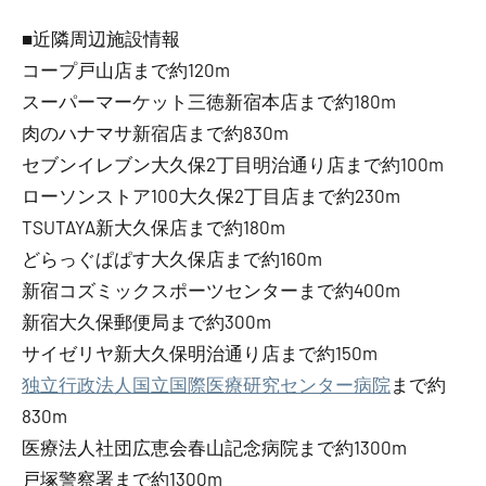
■近隣周辺施設情報
コープ戸山店まで約120m
スーパーマーケット三徳新宿本店まで約180m
肉のハナマサ新宿店まで約830m
セブンイレブン大久保2丁目明治通り店まで約100m
ローソンストア100大久保2丁目店まで約230m
TSUTAYA新大久保店まで約180m
どらっぐぱぱす大久保店まで約160m
新宿コズミックスポーツセンターまで約400m
新宿大久保郵便局まで約300m
サイゼリヤ新大久保明治通り店まで約150m
独立行政法人国立国際医療研究センター病院
まで約
830m
医療法人社団広恵会春山記念病院まで約1300m
戸塚警察署まで約1300m