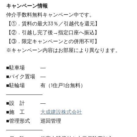
キャンペーン情報
仲介手数料無料
キャンペーン中です。
【①．賃料の最大33％／引越代を還元】
【②．引越し完了後→指定口座へ振込】
【③．限定キャンペーンとの併用不可】
※キャンペーン内容はお部屋により異なります。
■駐車場 ―
■バイク置場 ―
■駐輪場 有（1住戸1台無料）
―――――――
■設 計 ―
■施 工
大成建設株式会社
■管理形式 巡回管理
―――――――