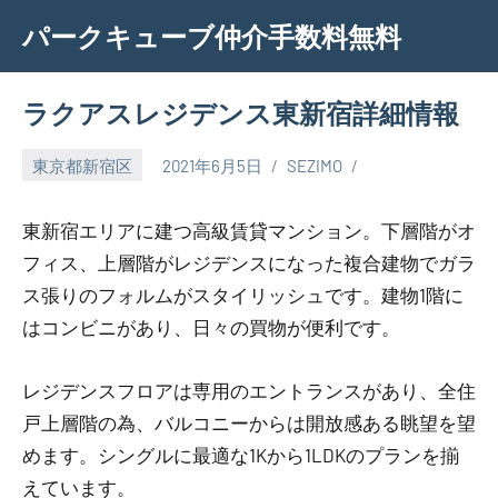
Skip
パークキューブ仲介手数料無料
to
content
ラクアスレジデンス東新宿詳細情報
東京都新宿区
2021年6月5日
SEZIMO
東新宿エリアに建つ高級賃貸マンション。下層階がオ
フィス、上層階がレジデンスになった複合建物でガラ
ス張りのフォルムがスタイリッシュです。建物1階に
はコンビニがあり、日々の買物が便利です。
レジデンスフロアは専用のエントランスがあり、全住
戸上層階の為、バルコニーからは開放感ある眺望を望
めます。シングルに最適な1Kから1LDKのプランを揃
えています。