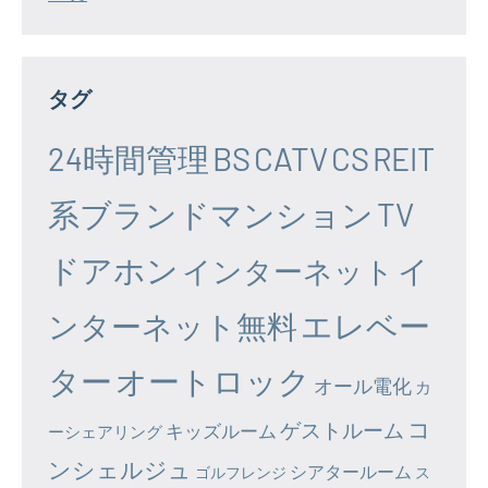
タグ
24時間管理
BS
CATV
CS
REIT
系ブランドマンション
TV
ドアホン
イ
インターネット
エレベー
ンターネット無料
ター
オートロック
オール電化
カ
コ
ゲストルーム
キッズルーム
ーシェアリング
ンシェルジュ
シアタールーム
ゴルフレンジ
ス