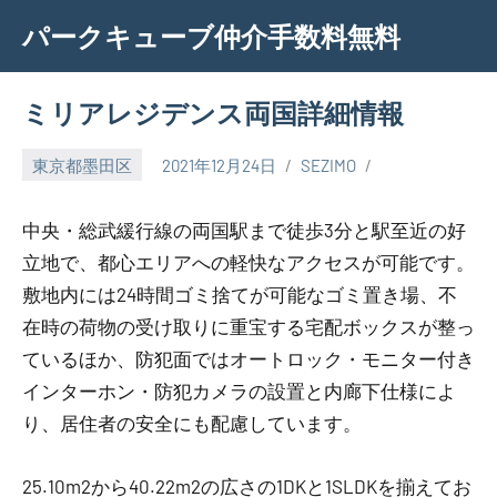
Skip
パークキューブ仲介手数料無料
to
content
ミリアレジデンス両国詳細情報
東京都墨田区
2021年12月24日
SEZIMO
中央・総武緩行線の両国駅まで徒歩3分と駅至近の好
立地で、都心エリアへの軽快なアクセスが可能です。
敷地内には24時間ゴミ捨てが可能なゴミ置き場、不
在時の荷物の受け取りに重宝する宅配ボックスが整っ
ているほか、防犯面ではオートロック・モニター付き
インターホン・防犯カメラの設置と内廊下仕様によ
り、居住者の安全にも配慮しています。
25.10m2から40.22m2の広さの1DKと1SLDKを揃えてお