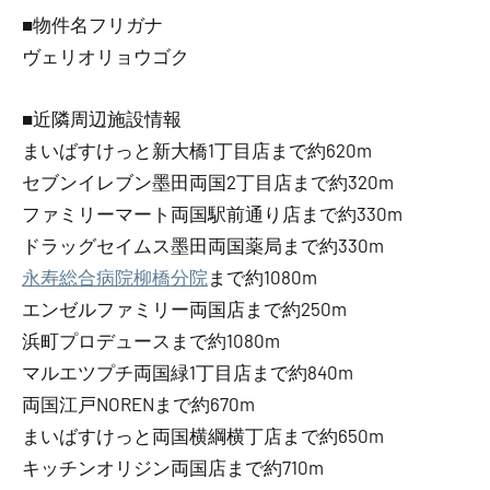
■物件名フリガナ
ヴェリオリョウゴク
■近隣周辺施設情報
まいばすけっと新大橋1丁目店まで約620m
セブンイレブン墨田両国2丁目店まで約320m
ファミリーマート両国駅前通り店まで約330m
ドラッグセイムス墨田両国薬局まで約330m
永寿総合病院柳橋分院
まで約1080m
エンゼルファミリー両国店まで約250m
浜町プロデュースまで約1080m
マルエツプチ両国緑1丁目店まで約840m
両国江戸NORENまで約670m
まいばすけっと両国横綱横丁店まで約650m
キッチンオリジン両国店まで約710m