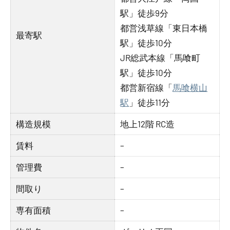
駅」徒歩9分
都営浅草線「東日本橋
最寄駅
駅」徒歩10分
JR総武本線「馬喰町
駅」徒歩10分
都営新宿線「
馬喰横山
駅
」徒歩11分
構造規模
地上12階 RC造
賃料
–
管理費
–
間取り
–
専有面積
–