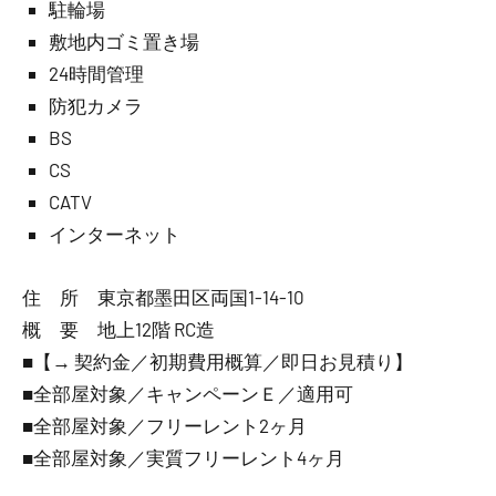
駐輪場
敷地内ゴミ置き場
24時間管理
防犯カメラ
BS
CS
CATV
インターネット
住 所 東京都墨田区両国1-14-10
概 要 地上12階 RC造
■【→ 契約金／初期費用概算／即日お見積り】
■全部屋対象／キャンペーンＥ／適用可
■全部屋対象／フリーレント2ヶ月
■全部屋対象／実質フリーレント4ヶ月