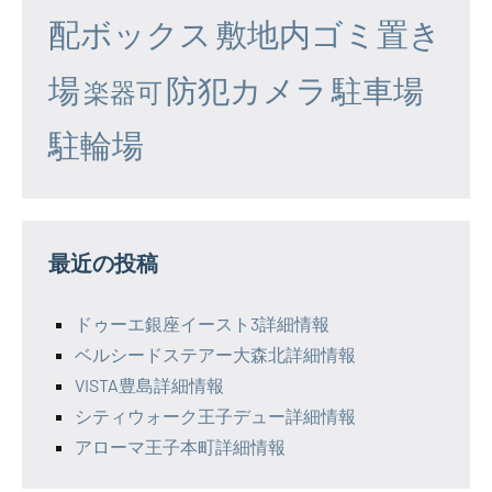
配ボックス
敷地内ゴミ置き
場
防犯カメラ
駐車場
楽器可
駐輪場
最近の投稿
ドゥーエ銀座イースト3詳細情報
ベルシードステアー大森北詳細情報
VISTA豊島詳細情報
シティウォーク王子デュー詳細情報
アローマ王子本町詳細情報