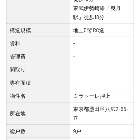
東武伊勢崎線「曳舟
駅」徒歩18分
構造規模
地上5階 RC造
賃料
–
管理費
–
間取り
–
専有面積
–
物件名
ミラトーレ押上
東京都墨田区八広2-55-
所在地
17
総戸数
9戸