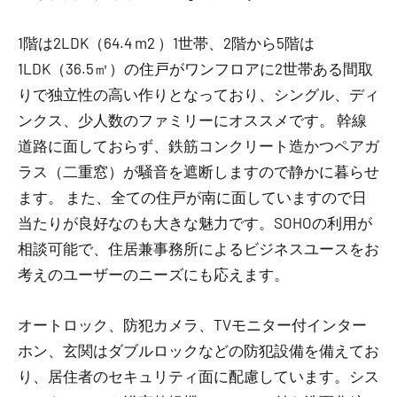
1階は2LDK（64.4 m2 ）1世帯、2階から5階は
1LDK（36.5㎡）の住戸がワンフロアに2世帯ある間取
りで独立性の高い作りとなっており、シングル、ディ
ンクス、少人数のファミリーにオススメです。 幹線
道路に面しておらず、鉄筋コンクリート造かつペアガ
ラス（二重窓）が騒音を遮断しますので静かに暮らせ
ます。 また、全ての住戸が南に面していますので日
当たりが良好なのも大きな魅力です。SOHOの利用が
相談可能で、住居兼事務所によるビジネスユースをお
考えのユーザーのニーズにも応えます。
オートロック、防犯カメラ、TVモニター付インター
ホン、玄関はダブルロックなどの防犯設備を備えてお
り、居住者のセキュリティ面に配慮しています。シス