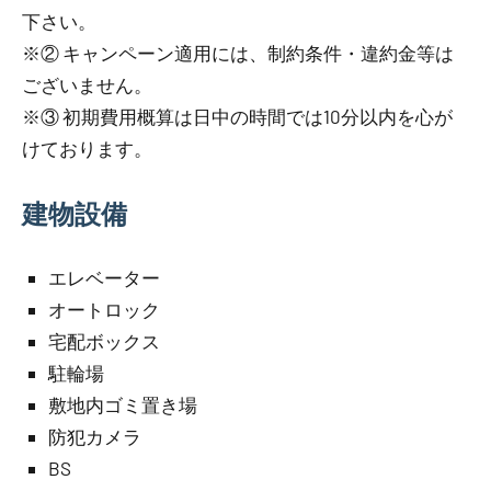
下さい。
※② キャンペーン適用には、制約条件・違約金等は
ございません。
※③ 初期費用概算は日中の時間では10分以内を心が
けております。
建物設備
エレベーター
オートロック
宅配ボックス
駐輪場
敷地内ゴミ置き場
防犯カメラ
BS