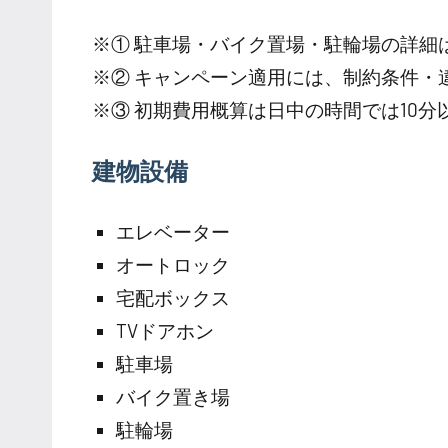
※① 駐車場・バイク置場・駐輪場の詳細
※② キャンペーン適用には、制約条件・
※③ 初期費用概算は日中の時間では10
建物設備
エレベーター
オートロック
宅配ボックス
TVドアホン
駐車場
バイク置き場
駐輪場