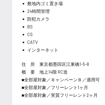
敷地内ゴミ置き場
24時間管理
防犯カメラ
BS
CS
CATV
インターネット
住 所 東京都墨田区江東橋1-5-8
概 要 地上14階 RC造
■全部屋対象／キャンペーンＢ／適用可
■全部屋対象／フリーレント1ヶ月
■全部屋対象／実質フリーレント2ヶ月