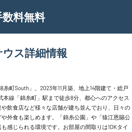
手数料無料
サウス詳細情報
South」。2023年11月築、地上14階建て・総戸
総武本線「錦糸町」駅まで徒歩8分、都心へのアクセス
設や飲食店など様々な店舗が建ち並んでおり、日々の
グや外食も楽しめます。「錦糸公園」や「猿江恩賜公
も感じられる環境です。お部屋の間取りは1DKタイ