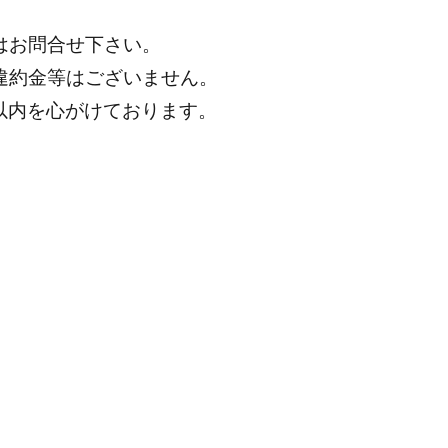
はお問合せ下さい。
違約金等はございません。
分以内を心がけております。