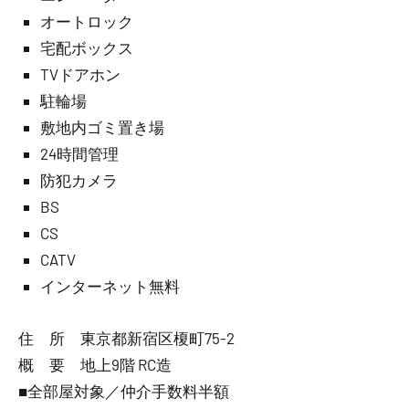
オートロック
宅配ボックス
TVドアホン
駐輪場
敷地内ゴミ置き場
24時間管理
防犯カメラ
BS
CS
CATV
インターネット無料
住 所 東京都新宿区榎町75-2
概 要 地上9階 RC造
■全部屋対象／仲介手数料半額