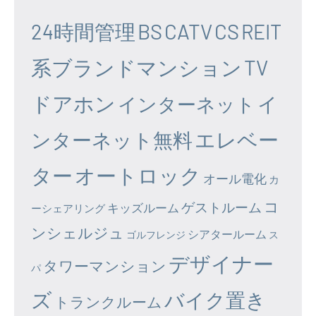
24時間管理
BS
CATV
CS
REIT
系ブランドマンション
TV
ドアホン
イ
インターネット
エレベー
ンターネット無料
ター
オートロック
オール電化
カ
コ
ゲストルーム
キッズルーム
ーシェアリング
ンシェルジュ
シアタールーム
ゴルフレンジ
ス
デザイナー
タワーマンション
パ
ズ
バイク置き
トランクルーム