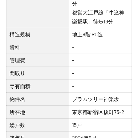
分
都営大江戸線「牛込神
楽坂駅」徒歩16分
構造規模
地上9階 RC造
賃料
–
管理費
–
間取り
–
専有面積
–
物件名
プラムツリー神楽坂
所在地
東京都新宿区榎町75-2
総戸数
15戸
築年月
2024年9月