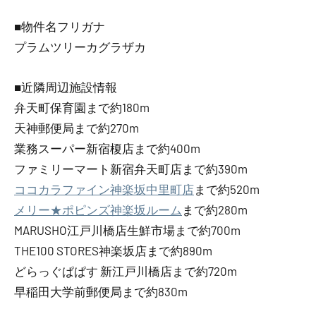
■物件名フリガナ
プラムツリーカグラザカ
■近隣周辺施設情報
弁天町保育園まで約180m
天神郵便局まで約270m
業務スーパー新宿榎店まで約400m
ファミリーマート新宿弁天町店まで約390m
ココカラファイン神楽坂中里町店
まで約520m
メリー★ポピンズ神楽坂ルーム
まで約280m
MARUSHO江戸川橋店生鮮市場まで約700m
THE100 STORES神楽坂店まで約890m
どらっぐぱぱす 新江戸川橋店まで約720m
早稲田大学前郵便局まで約830m