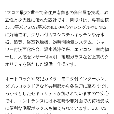
1フロア最大2世帯で全住戸南向きの角部屋を実現、独
立性と採光性に優れた設計です。間取りは、専有面積
35.18平米と37.92平米の1LDK中心でシングルやDINKS
に好適です。グリル付ガスシステムキッチンや浄水
器、追焚、浴室乾燥機、24時間換気システム、シャ
ワー付洗面化粧台、温水洗浄便座、エアコン、室内物
干し、人感センサー付照明、複層ガラスなど上質のク
オリティを満たした設備・仕様です。
オートロックや防犯カメラ、モニタ付インターホン、
ダブルロックドアなど共用部から各住戸に至るまでし
っかりとしたセキュリティが施されていますので安心
です。エントランスには不在時や非対面での荷物受取
に便利な宅配ボックスも備えられています。BS、CS