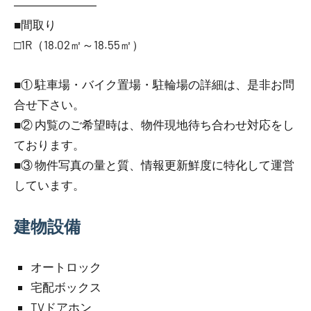
―――――――
■間取り
□1R（18.02㎡～18.55㎡）
■① 駐車場・バイク置場・駐輪場の詳細は、是非お問
合せ下さい。
■② 内覧のご希望時は、物件現地待ち合わせ対応をし
ております。
■③ 物件写真の量と質、情報更新鮮度に特化して運営
しています。
建物設備
オートロック
宅配ボックス
TVドアホン