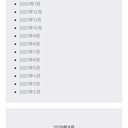
2022年1月
2021年12月
2021年11月
2021年10月
2021年9月
2021年8月
2021年7月
2021年6月
2021年5月
2021年4月
2021年3月
2021年2月
2026年8月