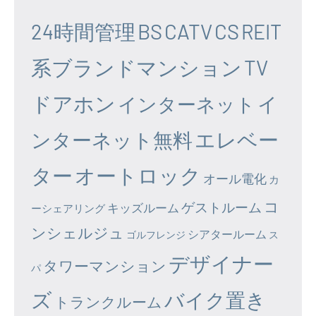
24時間管理
BS
CATV
CS
REIT
系ブランドマンション
TV
ドアホン
イ
インターネット
エレベー
ンターネット無料
ター
オートロック
オール電化
カ
コ
ゲストルーム
キッズルーム
ーシェアリング
ンシェルジュ
シアタールーム
ゴルフレンジ
ス
デザイナー
タワーマンション
パ
ズ
バイク置き
トランクルーム