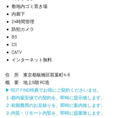
敷地内ゴミ置き場
内廊下
24時間管理
防犯カメラ
BS
CS
CATV
インターネット無料
住 所 東京都板橋区双葉町4-6
概 要 地上5階 RC造
▶ REIT FIND特典でお得にご契約くださいませ。
１.都内最安値での契約を、即時に提示致します。
２.初期費用のお見積りを、即時に案内致します。
３.内覧・リモート内覧を、即時に提案致します。