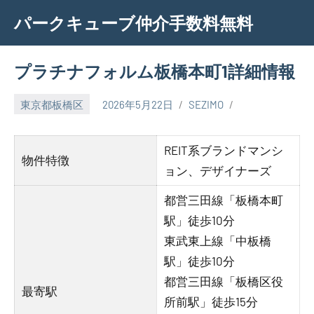
Skip
パークキューブ仲介手数料無料
to
content
プラチナフォルム板橋本町1詳細情報
東京都板橋区
2026年5月22日
SEZIMO
REIT系ブランドマンシ
物件特徴
ョン、デザイナーズ
都営三田線「板橋本町
駅」徒歩10分
東武東上線「中板橋
駅」徒歩10分
都営三田線「板橋区役
最寄駅
所前駅」徒歩15分