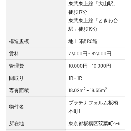
東武東上線「大山駅」
徒歩17分
東武東上線「ときわ台
駅」徒歩19分
構造規模
地上5階 RC造
賃料
77,000円 – 82,000円
管理費
10,000円 – 10,000円
間取り
1R – 1R
2
2
専有面積
18.02m
– 18.55m
プラチナフォルム板橋
物件名
本町1
所在地
東京都板橋区双葉町4-6