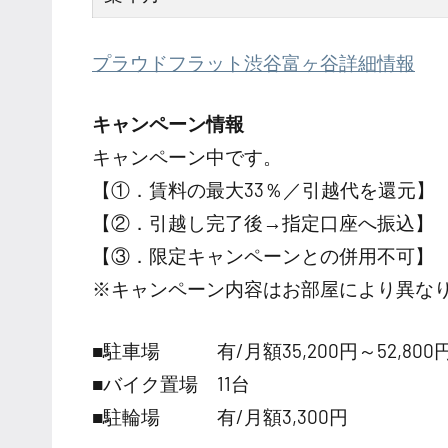
プラウドフラット渋谷富ヶ谷詳細情報
キャンペーン情報
キャンペーン中です。
【①．賃料の最大33％／引越代を還元】
【②．引越し完了後→指定口座へ振込】
【③．限定キャンペーンとの併用不可】
※キャンペーン内容はお部屋により異な
■駐車場 有/月額35,200円～52,800
■バイク置場 11台
■駐輪場 有/月額3,300円