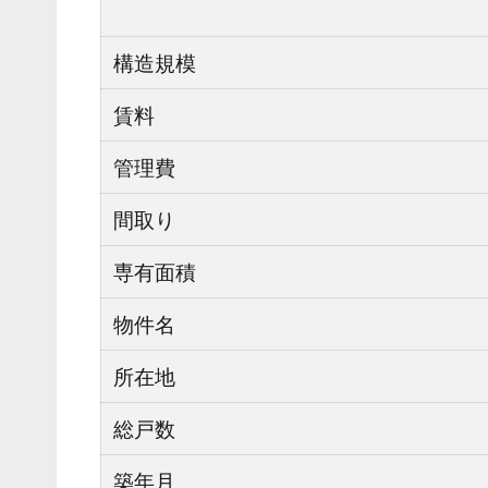
構造規模
賃料
管理費
間取り
専有面積
物件名
所在地
総戸数
築年月