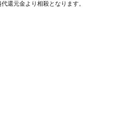
越代還元金より相殺となります。