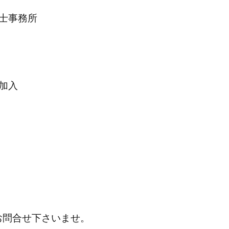
士事務所
加入
お問合せ下さいませ。