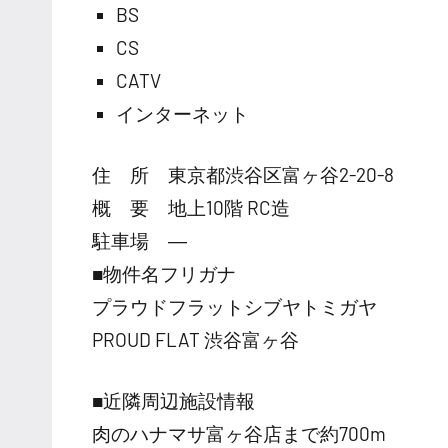
BS
CS
CATV
インターネット
住 所 東京都渋谷区富ヶ谷2-20-8
概 要 地上10階 RC造
駐車場 ―
■物件名フリガナ
プラウドフラットシブヤトミガヤ
PROUD FLAT 渋谷富ヶ谷
■近隣周辺施設情報
肉のハナマサ富ヶ谷店まで約700m