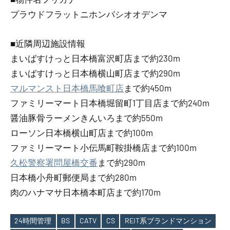
プラウドフラットニホンバシオオデンマ
■近隣周辺施設情報
まいばすけっと日本橋富沢町店まで約230m
まいばすけっと日本橋横山町店まで約290m
マルマンスト日本橋馬喰町店
まで約450m
ファミリーマート日本橋堀留町1丁目店まで約240m
醤油豚骨ラーメンきんいろまで約550m
ローソン日本橋横山町店まで約100m
ファミリーマート小伝馬町鞍掛橋店まで約100m
久松警察署問屋橋交番
まで約290m
日本橋小舟町郵便局まで約280m
肉のハナマサ日本橋本町店まで約170m
24時間管理
BS
CATV
CS
REIT系ブランドマンション