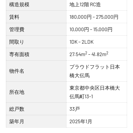
構造規模
地上12階 RC造
賃料
180,000円 – 275,000円
管理費
10,000円 – 15,000円
間取り
1DK – 2LDK
2
2
専有面積
27.54m
– 41.82m
プラウドフラット日本
物件名
橋大伝馬
東京都中央区日本橋大
所在地
伝馬町13-1
総戸数
33戸
築年月
2025年1月