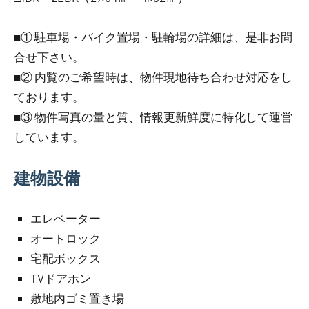
■① 駐車場・バイク置場・駐輪場の詳細は、是非お問
合せ下さい。
■② 内覧のご希望時は、物件現地待ち合わせ対応をし
ております。
■③ 物件写真の量と質、情報更新鮮度に特化して運営
しています。
建物設備
エレベーター
オートロック
宅配ボックス
TVドアホン
敷地内ゴミ置き場