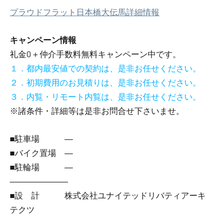
プラウドフラット日本橋大伝馬詳細情報
キャンペーン情報
礼金0
＋
仲介手数料無料
キャンペーン中です。
１．都内最安値での契約は、是非お任せください。
２．初期費用のお見積りは、是非お任せください。
３．内覧・リモート内覧は、是非お任せください。
※諸条件・詳細等は是非お問合せ下さいませ。
■駐車場 ―
■バイク置場 ―
■駐輪場 ―
―――――――
■設 計 株式会社ユナイテッドリバティアーキ
テクツ