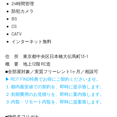
24時間管理
防犯カメラ
BS
CS
CATV
インターネット無料
住 所 東京都中央区日本橋大伝馬町13-1
概 要 地上12階 RC造
■全部屋対象／実質フリーレント1ヶ月／相談可
▶ REIT FIND特典でお得にご契約くださいませ。
１.都内最安値での契約を、即時に提示致します。
２.初期費用のお見積りを、即時に案内致します。
３.内覧・リモート内覧を、即時に提案致します。
■物件名フリガナ