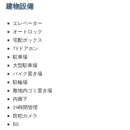
建物設備
エレベーター
オートロック
宅配ボックス
TVドアホン
駐車場
大型駐車場
バイク置き場
駐輪場
敷地内ゴミ置き場
内廊下
24時間管理
防犯カメラ
BS