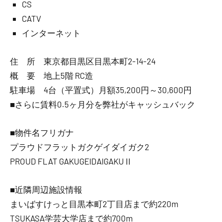
CS
CATV
インターネット
住 所 東京都目黒区目黒本町2-14-24
概 要 地上5階 RC造
駐車場 4台（平置式）月額35,200円～30,600円
■さらに賃料0.5ヶ月分を弊社がキャッシュバック
■物件名フリガナ
プラウドフラットガクゲイダイガク2
PROUD FLAT GAKUGEIDAIGAKUⅡ
■近隣周辺施設情報
まいばすけっと目黒本町2丁目店まで約220m
TSUKASA学芸大学店まで約700m