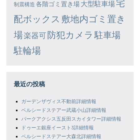
宅
大型駐車場
各階ゴミ置き場
制震構造
配ボックス
敷地内ゴミ置き
場
防犯カメラ
駐車場
楽器可
駐輪場
最近の投稿
ガーデンザヴィス不動前詳細情報
ベルシードステアー武蔵小山詳細情報
パークアクシス五反田スカイタワー詳細情報
ドゥーエ銀座イースト3詳細情報
ベルシードステアー大森北詳細情報