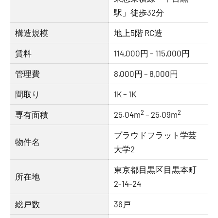
駅」徒歩32分
構造規模
地上5階 RC造
賃料
114,000円 – 115,000円
管理費
8,000円 – 8,000円
間取り
1K – 1K
2
2
専有面積
25.04m
– 25.09m
プラウドフラット学芸
物件名
大学2
東京都目黒区目黒本町
所在地
2-14-24
総戸数
36戸