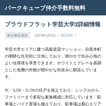
Skip
パークキューブ仲介手数料無料
to
content
プラウドフラット学芸大学2詳細情報
東京都目黒区
2021年6月5日
SEZIMO
学芸大学エリアに建つ高級賃貸マンション。目黒本町
の閑静な住宅街に立地しており、穏やかで住み心地の
よい住環境を享受できます。ホワイトとグレーを基調
とした低層の外観が穏やかな街並みに馴染んでいま
す。
1K・1LDK・2LDKの住戸を揃えており、シングルから
ファミリーまで多彩な家族構成に対応しています。駐
車場とバイク置場も備えており、駐車場は都心エリア