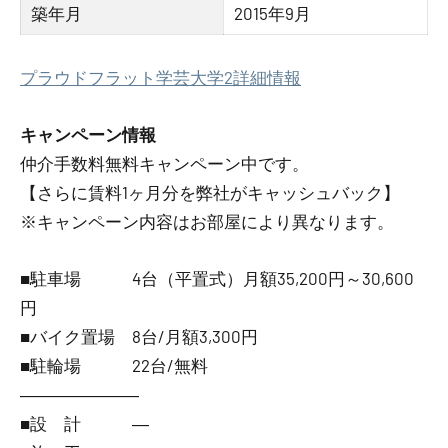
築年月
2015年9月
プラウドフラット学芸大学2詳細情報
キャンペーン情報
仲介手数料無料
キャンペーン中です。
【さらに賃料1ヶ月分を弊社がキャッシュバック】
※キャンペーン内容はお部屋により異なります。
■駐車場 4台（平置式）月額35,200円～30,600
円
■バイク置場 8台/月額3,300円
■駐輪場 22台/無料
―――――――
■設 計 ―