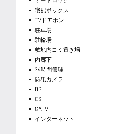
オートロック
宅配ボックス
TVドアホン
駐車場
駐輪場
敷地内ゴミ置き場
内廊下
24時間管理
防犯カメラ
BS
CS
CATV
インターネット