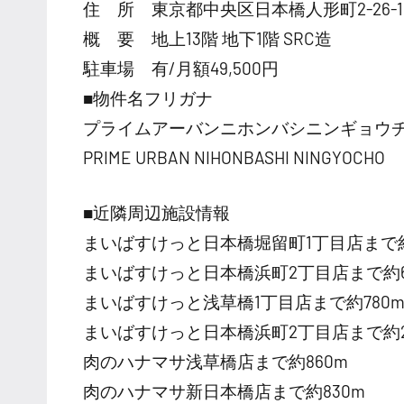
住 所 東京都中央区日本橋人形町2-26-1
概 要 地上13階 地下1階 SRC造
駐車場 有/月額49,500円
■物件名フリガナ
プライムアーバンニホンバシニンギョウ
PRIME URBAN NIHONBASHI NINGYOCHO
■近隣周辺施設情報
まいばすけっと日本橋堀留町1丁目店まで約
まいばすけっと日本橋浜町2丁目店まで約6
まいばすけっと浅草橋1丁目店まで約780
まいばすけっと日本橋浜町2丁目店まで約2
肉のハナマサ浅草橋店まで約860m
肉のハナマサ新日本橋店まで約830m