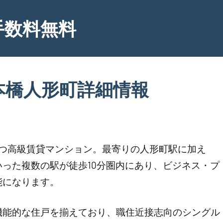
手数料無料
本橋人形町詳細情報
建つ高級賃貸マンション。最寄りの人形町駅に加え
った複数の駅が徒歩10分圏内にあり、ビジネス・プ
能になります。
かつ機能的な住戸を揃えており、職住近接志向のシングル