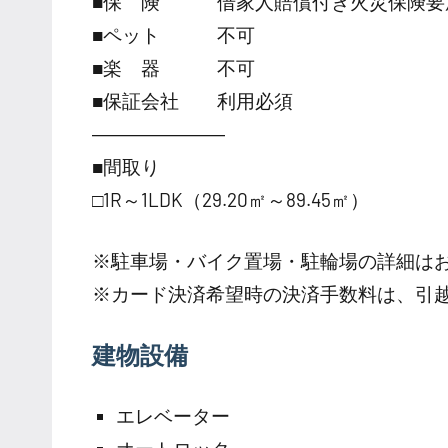
■保 険 借家人賠償付き火災保険要
■ペット 不可
■楽 器 不可
■保証会社 利用必須
―――――――
■間取り
□1R～1LDK（29.20㎡～89.45㎡）
※駐車場・バイク置場・駐輪場の詳細は
※カード決済希望時の決済手数料は、引
建物設備
エレベーター