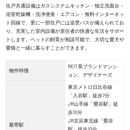
住戸共通設備はガスシステムキッチン・独立洗面台・
浴室乾燥機・洗浄便座・エアコン・無料インターネッ
ト回線で、更に一部住戸には追焚バスが備えられてお
り、充実した室内設備が居住者の快適な生活をサポー
トします。ペットの飼育が相談可能で、大切な愛犬や
愛猫と一緒に暮らすことができます。
REIT系ブランドマンシ
物件特徴
ョン、デザイナーズ
東京メトロ日比谷線
「入谷駅」徒歩7分
JR山手線「鶯谷駅」徒
歩10分
JR京浜東北線「鶯谷
最寄駅
駅」徒歩10分