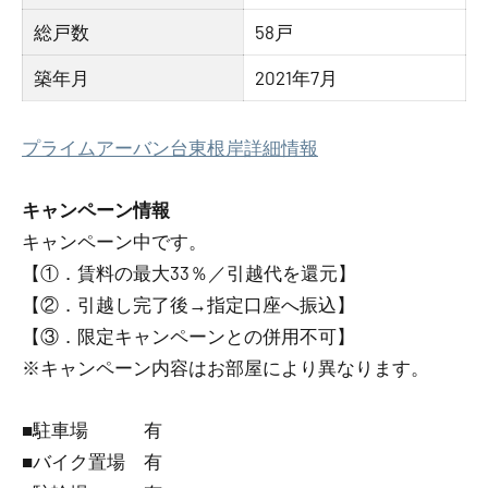
総戸数
58戸
築年月
2021年7月
プライムアーバン台東根岸詳細情報
キャンペーン情報
キャンペーン中です。
【①．賃料の最大33％／引越代を還元】
【②．引越し完了後→指定口座へ振込】
【③．限定キャンペーンとの併用不可】
※キャンペーン内容はお部屋により異なります。
■駐車場 有
■バイク置場 有