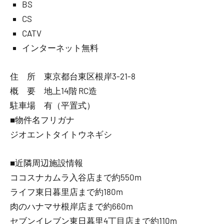
BS
CS
CATV
インターネット無料
住 所 東京都台東区根岸3-21-8
概 要 地上14階 RC造
駐車場 有（平置式）
■物件名フリガナ
ジオエントタイトウネギシ
■近隣周辺施設情報
ココスナカムラ入谷店まで約550m
ライフ東日暮里店まで約180m
肉のハナマサ根岸店まで約660m
セブンイレブン東日暮里4丁目店まで約110m