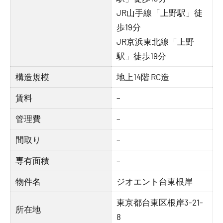
JR山手線「上野駅」徒
歩19分
JR京浜東北線「上野
駅」徒歩19分
構造規模
地上14階 RC造
賃料
–
管理費
–
間取り
–
専有面積
–
物件名
ジオエント台東根岸
東京都台東区根岸3-21-
所在地
8