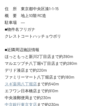
住 所 東京都中央区湊1-1-15
概 要 地上10階 RC造
駐車場 ―
■物件名フリガナ
クレストコートハッチョウボリ
■近隣周辺施設情報
ほっともっと新川2丁目店まで約390m
マルエツプチ八丁堀4丁目店まで約280m
デリド湊店まで約220m
ファミリーマート八丁堀店まで約180m
スギ薬局八丁堀店
まで約540m
エフワン日本橋店まで約910m
中央湊郵便局まで約230m
中京銀行東京支店
まで約230m