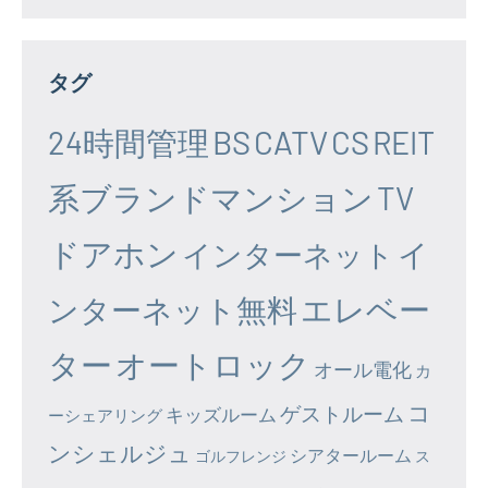
タグ
24時間管理
BS
CATV
CS
REIT
系ブランドマンション
TV
ドアホン
イ
インターネット
エレベー
ンターネット無料
ター
オートロック
オール電化
カ
コ
ゲストルーム
キッズルーム
ーシェアリング
ンシェルジュ
シアタールーム
ゴルフレンジ
ス