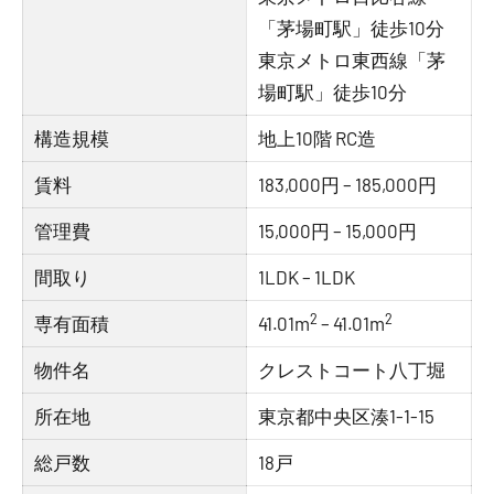
「茅場町駅」徒歩10分
東京メトロ東西線「茅
場町駅」徒歩10分
構造規模
地上10階 RC造
賃料
183,000円 – 185,000円
管理費
15,000円 – 15,000円
間取り
1LDK – 1LDK
2
2
専有面積
41.01m
– 41.01m
物件名
クレストコート八丁堀
所在地
東京都中央区湊1-1-15
総戸数
18戸