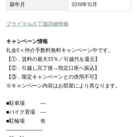
築年月
2019年10月
プライマル八丁堀詳細情報
キャンペーン情報
礼金0
＋
仲介手数料無料
キャンペーン中です。
【①．賃料の最大33％／引越代を還元】
【②．引越し完了後→指定口座へ振込】
【③．限定キャンペーンとの併用不可】
※キャンペーン内容はお部屋により異なります。
■駐車場 ―
■バイク置場 ―
■駐輪場 有
―――――――