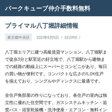
Skip
パークキューブ仲介手数料無料
to
content
プライマル八丁堀詳細情報
東京都中央区
2021年6月5日
SEZIMO
八丁堀エリアに建つ高級賃貸マンション。八丁堀駅ま
で徒歩3分と駅至近の好立地で、八丁堀駅から建物ま
での経路の動線上にスーパーとコンビニがあり、毎日
の買い物が便利です。コンパクトな広さの1LDK住戸
を揃えており、シングルやディンクスに最適です。
全住戸角部屋の作りになっており、各住戸の室内は独
立性に優れた住空間です。ガスシステムキッチン・追
焚バス・浴室乾燥機・洗浄便座・エアコン・無料イン