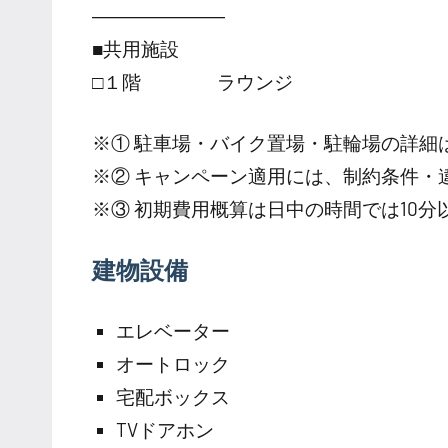
―――――――
■共用施設
□１階 ラウンジ
※① 駐車場・バイク置場・駐輪場の詳細
※② キャンペーン適用には、制約条件・
※③ 初期費用概算は日中の時間では10
建物設備
エレベーター
オートロック
宅配ボックス
TVドアホン