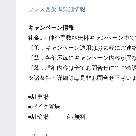
ブレス西巣鴨詳細情報
キャンペーン情報
礼金0
＋
仲介手数料無料
キャンペーン中で
【①．キャンペーン適用はお気軽にご連
【②．各部屋毎にキャンペーン内容が異
【③．詳細内容は全てお問合せにてご確
※諸条件・詳細等は是非お問合せ下さい
■駐車場 ―
■バイク置場 ―
■駐輪場 有/無料
―――――――