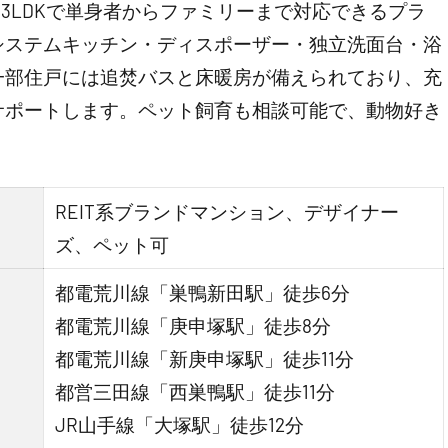
、1K～3LDKで単身者からファミリーまで対応できるプラ
システムキッチン・ディスポーザー・独立洗面台・浴
一部住戸には追焚バスと床暖房が備えられており、充
サポートします。ペット飼育も相談可能で、動物好き
REIT系ブランドマンション、デザイナー
ズ、ペット可
都電荒川線「巣鴨新田駅」徒歩6分
都電荒川線「庚申塚駅」徒歩8分
都電荒川線「新庚申塚駅」徒歩11分
都営三田線「西巣鴨駅」徒歩11分
JR山手線「大塚駅」徒歩12分