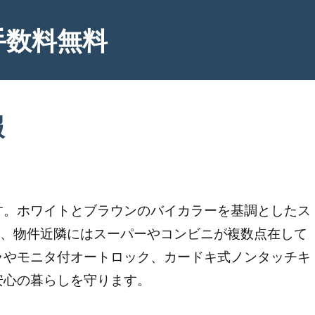
手数料無料
報
です。ホワイトとブラウンのバイカラーを基調としたス
分、物件近隣にはスーパーやコンビニが複数点在して
ラやモニタ付オートロック、カードキ式ノンタッチキ
安心の暮らしを守ります。