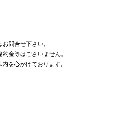
はお問合せ下さい。
違約金等はございません。
分以内を心がけております。