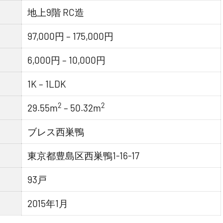
地上9階 RC造
97,000円 – 175,000円
6,000円 – 10,000円
1K – 1LDK
2
2
29.55m
– 50.32m
ブレス西巣鴨
東京都豊島区西巣鴨1-16-17
93戸
2015年1月