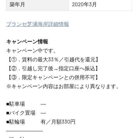
築年月
2020年3月
ブランセ芝浦海岸詳細情報
キャンペーン情報
キャンペーン中です。
【①．賃料の最大33％／引越代を還元】
【②．引越し完了後→指定口座へ振込】
【③．限定キャンペーンとの併用不可】
※キャンペーン内容はお部屋により異なります。
■駐車場 ―
■バイク置場 ―
■駐輪場 有／月額330円
―――――――