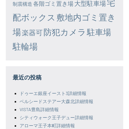
宅
大型駐車場
各階ゴミ置き場
制震構造
配ボックス
敷地内ゴミ置き
場
防犯カメラ
駐車場
楽器可
駐輪場
最近の投稿
ドゥーエ銀座イースト3詳細情報
ベルシードステアー大森北詳細情報
VISTA豊島詳細情報
シティウォーク王子デュー詳細情報
アローマ王子本町詳細情報