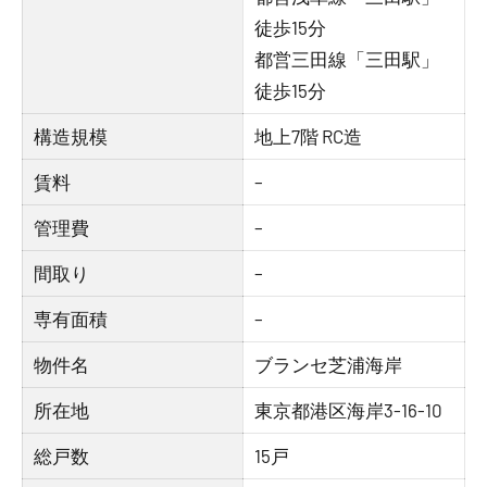
徒歩15分
都営三田線「三田駅」
徒歩15分
構造規模
地上7階 RC造
賃料
–
管理費
–
間取り
–
専有面積
–
物件名
ブランセ芝浦海岸
所在地
東京都港区海岸3-16-10
総戸数
15戸