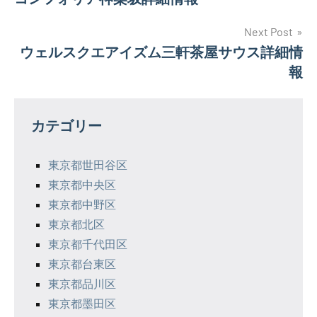
稿
ナ
Next Post
ウェルスクエアイズム三軒茶屋サウス詳細情
ビ
報
ゲ
ー
カテゴリー
シ
東京都世田谷区
ョ
東京都中央区
ン
東京都中野区
東京都北区
東京都千代田区
東京都台東区
東京都品川区
東京都墨田区